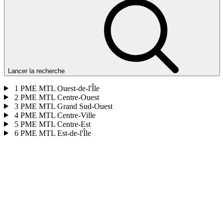
Lancer la recherche
1
PME MTL Ouest-de-l'Île
2
PME MTL Centre-Ouest
3
PME MTL Grand Sud-Ouest
4
PME MTL Centre-Ville
5
PME MTL Centre-Est
6
PME MTL Est-de-l'Île