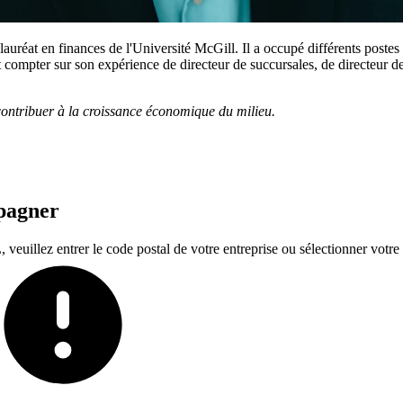
lauréat en finances de l'Université McGill. Il a occupé différents postes 
 compter sur son expérience de directeur de succursales, de directeur de
et contribuer à la croissance économique du milieu.
mpagner
euillez entrer le code postal de votre entreprise ou sélectionner votre t