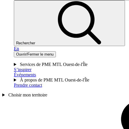
Rechercher
En
Ouvrir/Fermer le menu
Services de PME MTL Ouest-de-l'Île
S’inspirer
Événements
À propos de PME MTL Ouest-de-l'Île
Prendre contact
Choisir mon territoire