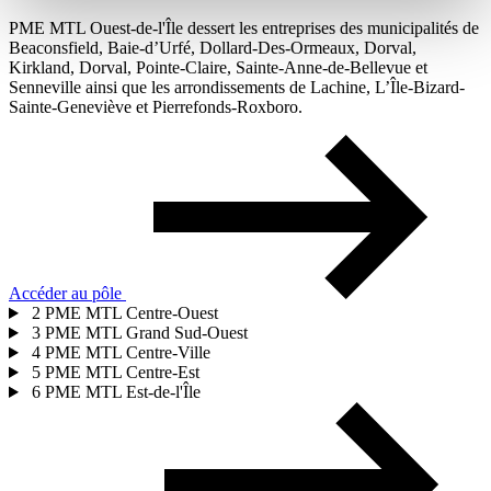
PME MTL Ouest-de-l'Île dessert les entreprises des municipalités de
Beaconsfield, Baie-d’Urfé, Dollard-Des-Ormeaux, Dorval,
Kirkland, Dorval, Pointe-Claire, Sainte-Anne-de-Bellevue et
Senneville ainsi que les arrondissements de Lachine, L’Île-Bizard-
Sainte-Geneviève et Pierrefonds-Roxboro.
Accéder au pôle
2
PME MTL Centre-Ouest
3
PME MTL Grand Sud-Ouest
4
PME MTL Centre-Ville
5
PME MTL Centre-Est
6
PME MTL Est-de-l'Île