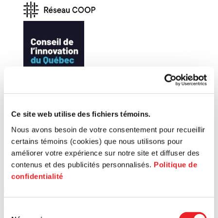
Ce site web utilise des fichiers témoins.
Nous avons besoin de votre consentement pour recueillir
certains témoins (cookies) que nous utilisons pour
améliorer votre expérience sur notre site et diffuser des
contenus et des publicités personnalisés.
Politique de
confidentialité
Trouvez le bon territoire pour vous
accompagner
Sélection