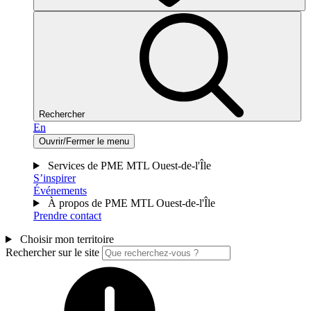
Rechercher
En
Ouvrir/Fermer le menu
Services de PME MTL Ouest-de-l'Île
S’inspirer
Événements
À propos de PME MTL Ouest-de-l'Île
Prendre contact
Choisir mon territoire
Rechercher sur le site