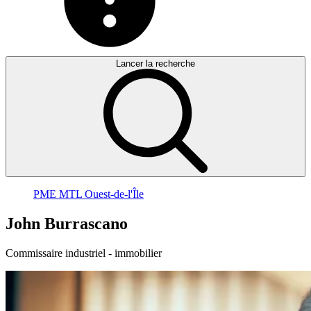
Lancer la recherche
PME MTL Ouest-de-l'Île
John
Burrascano
Commissaire industriel - immobilier