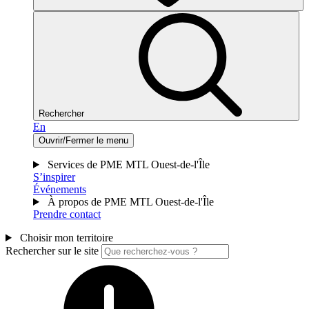
Rechercher
En
Ouvrir/Fermer le menu
Services de PME MTL Ouest-de-l'Île
S’inspirer
Événements
À propos de PME MTL Ouest-de-l'Île
Prendre contact
Choisir mon territoire
Rechercher sur le site