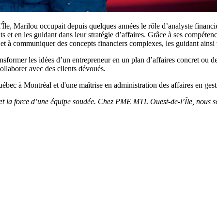
le, Marilou occupait depuis quelques années le rôle d’analyste financ
s et en les guidant dans leur stratégie d’affaires. Grâce à ses compéten
t à communiquer des concepts financiers complexes, les guidant ainsi 
 transformer les idées d’un entrepreneur en un plan d’affaires concret ou
collaborer avec des clients dévoués.
uébec à Montréal et d'une maîtrise en administration des affaires en ges
 et la force d’une équipe soudée. Chez PME MTL Ouest-de-l’Île, nous so