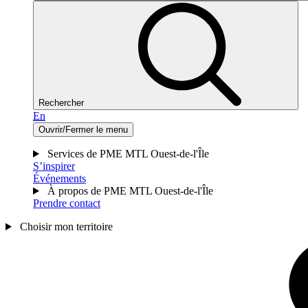
Rechercher
En
Ouvrir/Fermer le menu
Services de PME MTL Ouest-de-l'Île
S’inspirer
Événements
À propos de PME MTL Ouest-de-l'Île
Prendre contact
Choisir mon territoire