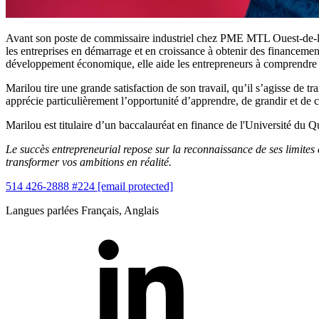
Avant son poste de commissaire industriel chez PME MTL Ouest-de-l'Î
les entreprises en démarrage et en croissance à obtenir des financement
développement économique, elle aide les entrepreneurs à comprendre e
Marilou tire une grande satisfaction de son travail, qu’il s’agisse de
apprécie particulièrement l’opportunité d’apprendre, de grandir et de 
Marilou est titulaire d’un baccalauréat en finance de l'Université du Q
Le succès entrepreneurial repose sur la reconnaissance de ses limites
transformer vos ambitions en réalité.
514 426-2888 #224
[email protected]
Langues parlées
Français, Anglais