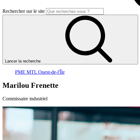
Rechercher sur le site
Lancer la recherche
PME MTL Ouest-de-l'Île
Marilou
Frenette
Commissaire industriel