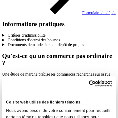
Formulaire de dépôt
Informations
pratiques
Critères d’admissibilité
Conditions d’octroi des bourses
Documents demandés lors du dépôt de projets
Qu'est-ce qu'un commerce pas ordinaire
?
Une étude de marché précise les commerces recherchés sur la rue
Saint-Hubert. Menée auprès de la clientèle et des résident(e)s, cette
étude a permis de documenter les besoins, les habitudes de
consommation et les attentes envers cette section de l’artère
commerciale.
Ce site web utilise des fichiers témoins.
Nous avons besoin de votre consentement pour recueillir
certains témoins (cookies) que nous utilisons pour