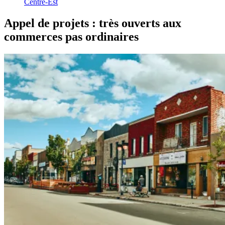
Centre-Est
Appel
de
projets
:
très
ouverts
aux
commerces
pas
ordinaires