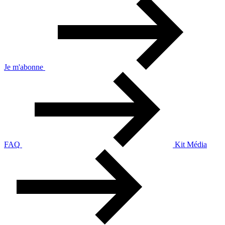
Je m'abonne
FAQ
Kit Média