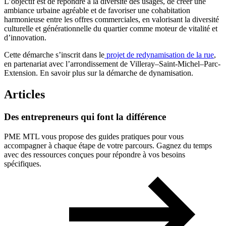
L’objectif est de répondre à la diversité des usages, de créer une
ambiance urbaine agréable et de favoriser une cohabitation
harmonieuse entre les offres commerciales, en valorisant la diversité
culturelle et générationnelle du quartier comme moteur de vitalité et
d’innovation.
Cette démarche s’inscrit dans le
projet de redynamisation de la rue
,
en partenariat avec l’arrondissement de Villeray–Saint-Michel–Parc-
Extension. En savoir plus sur la démarche de dynamisation.
Articles
Des
entrepreneurs
qui
font
la
différence
PME MTL vous propose des guides pratiques pour vous
accompagner à chaque étape de votre parcours. Gagnez du temps
avec des ressources conçues pour répondre à vos besoins
spécifiques.