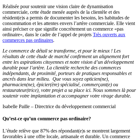
Réalisée pour soutenir une vision claire de dynamisation
commerciale, cette étude menée auprès de la clientèle et des
résident(e)s a permis de documenter les besoins, les habitudes de
consommation et les attentes envers l’artère commerciale. Elle vient
ainsi préciser ce que signifie concrètement un commerce «pas
ordinaire», dans le cadre de l’appel de projets
Très ouverts aux
commerces pas ordinaires
.
Le commerce de détail se transforme, et pour le mieux ! Les
résultats de cette étude de marché confirment un alignement fort
entre les aspirations citoyennes et notre vision d’un développement
durable pour l’artère. La clientèle recherche des commerces
indépendants, de proximité, porteurs de pratiques responsables et
ancrés dans leur milieu. Que vous soyez opticien(ne),
pharmacien(ne), épicier(ère) spécialisé, commerçant(e) ou
restaurateur(trice), votre projet a sa place ici. Nous sommes là pour
soutenir votre implantation et accompagner votre virage durable.
Isabelle Paille – Directrice du développement commercial
Qu’est-ce qu’un commerce pas ordinaire?
L’étude relève que 87% des répondant(e)s se montrent largement
favorables à une offre locale, artisanale et durable. Un commerce