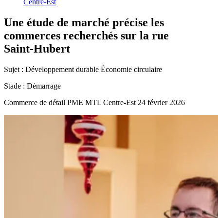
Centre-Est
Une
étude
de
marché
précise
les
commerces
recherchés
sur
la
rue
Saint-Hubert
Sujet :
Développement durable
Économie circulaire
Stade :
Démarrage
Commerce de détail
PME MTL Centre-Est
24 février 2026