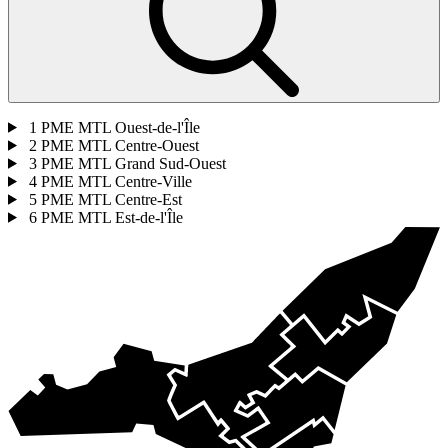
1
PME MTL Ouest-de-l'Île
2
PME MTL Centre-Ouest
3
PME MTL Grand Sud-Ouest
4
PME MTL Centre-Ville
5
PME MTL Centre-Est
6
PME MTL Est-de-l'Île