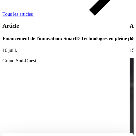
Tous les articles
Article
Ar
Financement de l'innovation: SmartD Technologies en pleine pui
Ret
16 juill.
15 
Grand Sud-Ouest