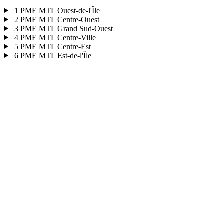
1
PME MTL Ouest-de-l'Île
2
PME MTL Centre-Ouest
3
PME MTL Grand Sud-Ouest
4
PME MTL Centre-Ville
5
PME MTL Centre-Est
6
PME MTL Est-de-l'Île