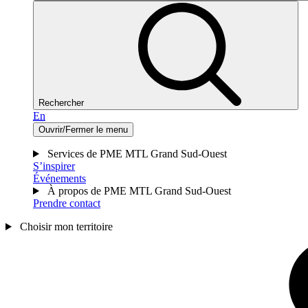
Rechercher
En
Ouvrir/Fermer le menu
Services de PME MTL Grand Sud-Ouest
S’inspirer
Événements
À propos de PME MTL Grand Sud-Ouest
Prendre contact
Choisir mon territoire