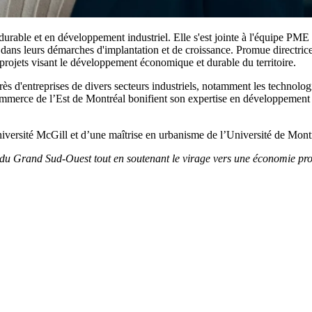
rable et en développement industriel. Elle s'est jointe à l'équipe 
 dans leurs démarches d'implantation et de croissance. Promue directric
 projets visant le développement économique et durable du territoire.
s d'entreprises de divers secteurs industriels, notamment les technologie
mmerce de l’Est de Montréal bonifient son expertise en développement e
iversité McGill et d’une maîtrise en urbanisme de l’Université de Montr
u Grand Sud-Ouest tout en soutenant le virage vers une économie pro