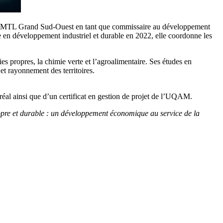
PME MTL Grand Sud-Ouest en tant que commissaire au développement
e en développement industriel et durable en 2022, elle coordonne les
s propres, la chimie verte et l’agroalimentaire. Ses études en
t rayonnement des territoires.
éal ainsi que d’un certificat en gestion de projet de l’UQAM.
pre et durable : un développement économique au service de la