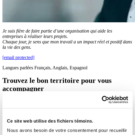
Je suis fière de faire partie d’une organisation qui aide les
entreprises à réaliser leurs projets.
Chaque jour, je sens que mon travail a un impact réel et positif dans
la vie des gens.
[email protected]
Langues parlées
Français, Anglais, Espagnol
Trouvez le bon territoire pour vous
accompagner
Afin de bénéficier de toute l’information et des services de PME
MTL, veuillez entrer le code postal de votre entreprise ou
sélectionner votre territoire.
Rechercher un code postal
Ce site web utilise des fichiers témoins.
Nous avons besoin de votre consentement pour recueillir