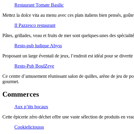
Restaurant Tomate Basilic
Mettez la dolce vita au menu avec ces plats italiens bien pensés, goûteu
II Pazzesco restaurant
Pâtes, grillades, veau et fruits de mer sont quelques-unes des spéciali
Resto-pub ludique Abyss
Proposant un large éventail de jeux, l’endroit est idéal pour se diverti
Resto-Pub BoulZeye
Ce centre d’amusement réunissant salon de quilles, arène de jeu de p
gourmet.
Commerces
Aux p’tits bocaux
Cette épicerie zéro déchet offre une vaste sélection de produits en vrac
Cookieliciousss