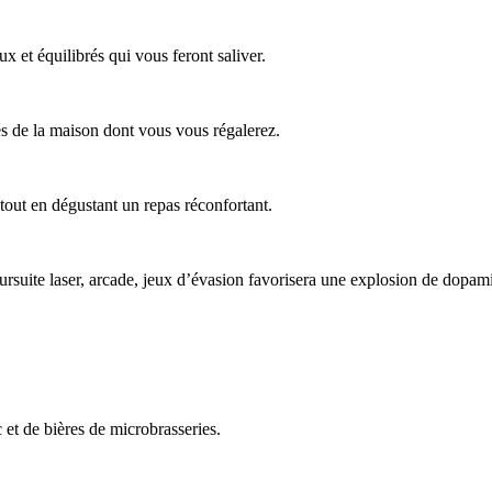
x et équilibrés qui vous feront saliver.
tés de la maison dont vous vous régalerez.
r tout en dégustant un repas réconfortant.
oursuite laser, arcade, jeux d’évasion favorisera une explosion de dopa
 et de bières de microbrasseries.