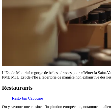
L’Est de Montréal regorge de belles adresses pour célébrer la Saint-Va
PME MTL Est-de-l’Île a répertorié de manière non exhaustive des lieu
Restaurants
Resto-bar Capucine
On y savoure une cuisine d’inspiration européenne, notamment italienn