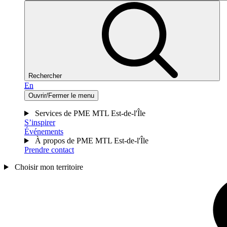
Rechercher
En
Ouvrir/Fermer le menu
Services de PME MTL Est-de-l'Île
S’inspirer
Événements
À propos de PME MTL Est-de-l'Île
Prendre contact
Choisir mon territoire