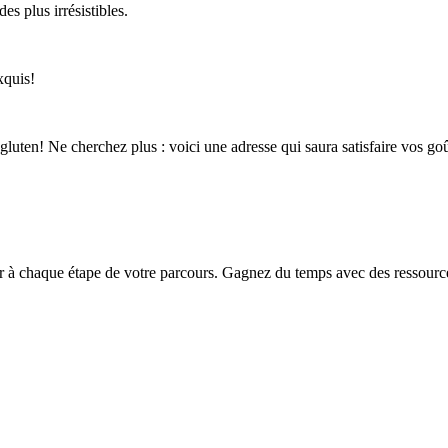
s plus irrésistibles.
xquis!
gluten! Ne cherchez plus : voici une adresse qui saura satisfaire vos goû
chaque étape de votre parcours. Gagnez du temps avec des ressources