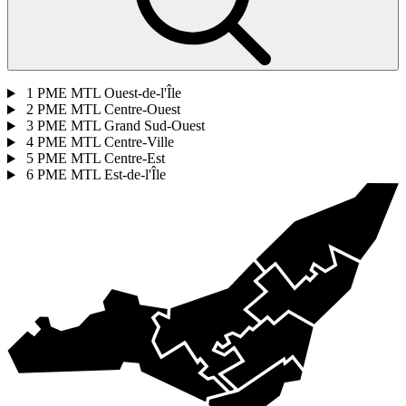
1
PME MTL Ouest-de-l'Île
2
PME MTL Centre-Ouest
3
PME MTL Grand Sud-Ouest
4
PME MTL Centre-Ville
5
PME MTL Centre-Est
6
PME MTL Est-de-l'Île