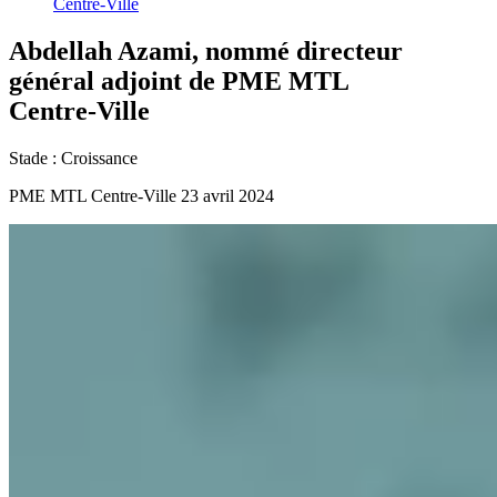
Centre-Ville
Abdellah
Azami,
nommé
directeur
général
adjoint
de
PME
MTL
Centre-Ville
Stade :
Croissance
PME MTL Centre-Ville
23 avril 2024