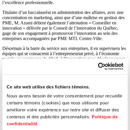
l’excellence professionnelle.
Titulaire d’un baccalauréat en administration des affaires, avec une
concentration en marketing, ainsi que d’une maîtrise en gestion des
PME, M. Azami détient également l’attestation « Conseiller en
innovation » délivrée par le Conseil de l’innovation du Québec,
gage de son engagement à promouvoir l’innovation au sein des
entreprises accompagnées par PME MTL Centre-Ville.
Désormais à la barre du service aux entreprises, il en supervisera les
équipes qui se consacrent à l’entrepreneuriat privé, à l’économie
sociale, au commerce de détail, à l’innovation et au développement
durable.
Ce site web utilise des fichiers témoins.
Nous avons besoin de votre consentement pour recueillir
certains témoins (cookies) que nous utilisons pour
améliorer votre expérience sur notre site et diffuser des
contenus et des publicités personnalisés.
Politique de
Je suis fier et honoré de recevoir cette
confidentialité
marque de confiance, c’est pourquoi j’ai