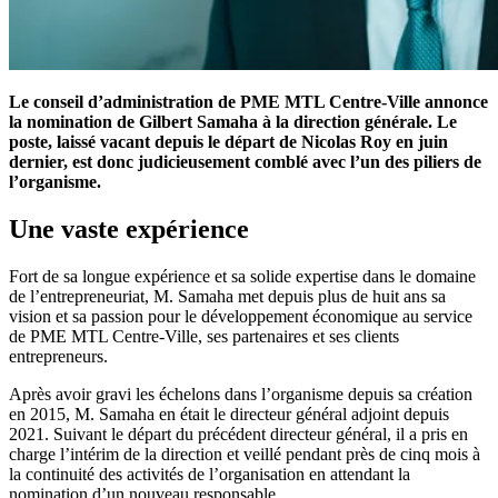
Le conseil d’administration de PME MTL Centre-Ville annonce
la nomination de Gilbert Samaha à la direction générale. Le
poste, laissé vacant depuis le départ de Nicolas Roy en juin
dernier, est donc judicieusement comblé avec l’un des piliers de
l’organisme.
Une vaste expérience
Fort de sa longue expérience et sa solide expertise dans le domaine
de l’entrepreneuriat, M. Samaha met depuis plus de huit ans sa
vision et sa passion pour le développement économique au service
de PME MTL Centre-Ville, ses partenaires et ses clients
entrepreneurs.
Après avoir gravi les échelons dans l’organisme depuis sa création
en 2015, M. Samaha en était le directeur général adjoint depuis
2021. Suivant le départ du précédent directeur général, il a pris en
charge l’intérim de la direction et veillé pendant près de cinq mois à
la continuité des activités de l’organisation en attendant la
nomination d’un nouveau responsable.