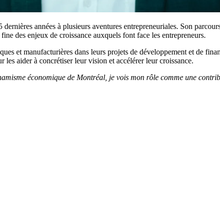
15 dernières années à plusieurs aventures entrepreneuriales. Son parcours
ine des enjeux de croissance auxquels font face les entrepreneurs.
ues et manufacturières dans leurs projets de développement et de financ
 les aider à concrétiser leur vision et accélérer leur croissance.
dynamisme économique de Montréal, je vois mon rôle comme une contribu