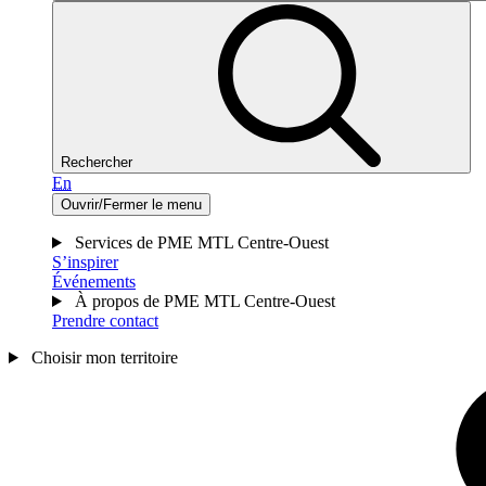
Rechercher
En
Ouvrir/Fermer le menu
Services de PME MTL Centre-Ouest
S’inspirer
Événements
À propos de PME MTL Centre-Ouest
Prendre contact
Choisir mon territoire