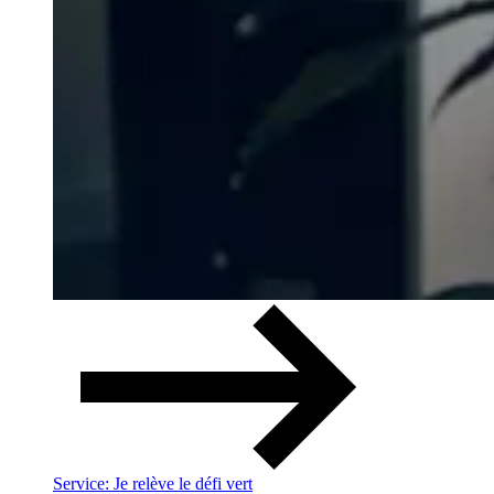
Service: Je relève le défi vert