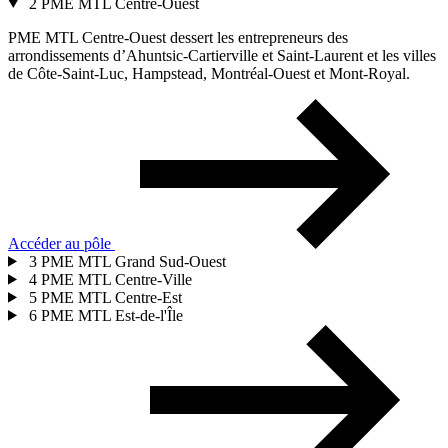
2
PME MTL Centre-Ouest
PME MTL Centre-Ouest dessert les entrepreneurs des
arrondissements d’Ahuntsic-Cartierville et Saint-Laurent et les villes
de Côte-Saint-Luc, Hampstead, Montréal-Ouest et Mont-Royal.
Accéder au pôle
3
PME MTL Grand Sud-Ouest
4
PME MTL Centre-Ville
5
PME MTL Centre-Est
6
PME MTL Est-de-l'Île