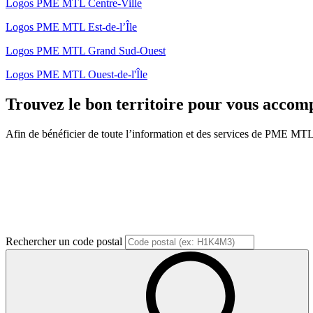
Logos PME MTL Centre-Ville
Logos PME MTL Est-de-l’Île
Logos PME MTL Grand Sud-Ouest
Logos PME MTL Ouest-de-l'Île
Trouvez le bon territoire pour vous acco
Afin de bénéficier de toute l’information et des services de PME MTL, v
Rechercher un code postal