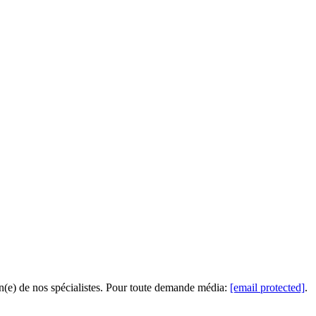
n(e) de nos spécialistes. Pour toute demande média:
[email protected]
.