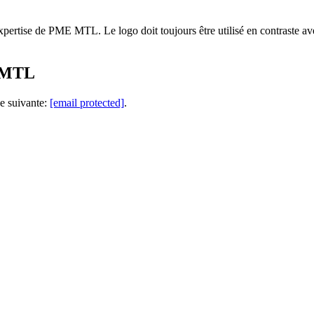
l’expertise de PME MTL. Le logo doit toujours être utilisé en contraste a
E MTL
se suivante:
[email protected]
.