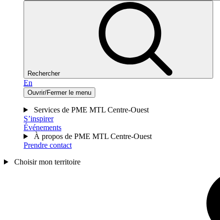
Rechercher
En
Ouvrir/Fermer le menu
Services de PME MTL Centre-Ouest
S’inspirer
Événements
À propos de PME MTL Centre-Ouest
Prendre contact
Choisir mon territoire