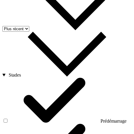
Stades
Prédémarrage