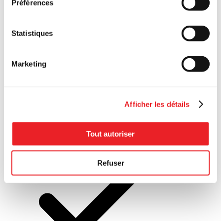
Préférences
Statistiques
Marketing
Développement
durable
Afficher les détails
Tout autoriser
Financement
Refuser