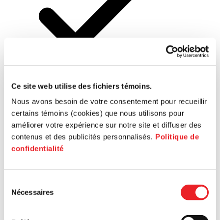
Industrie
numérique
Ce site web utilise des fichiers témoins.
Nous avons besoin de votre consentement pour recueillir
certains témoins (cookies) que nous utilisons pour
améliorer votre expérience sur notre site et diffuser des
Thèmes
contenus et des publicités personnalisés.
Politique de
confidentialité
Sélection
Nécessaires
du
consentement
Commercialisation