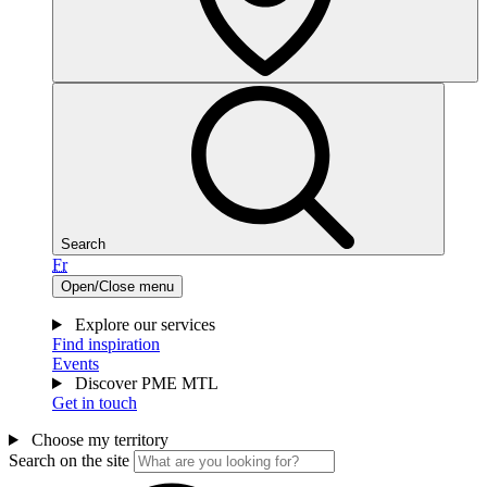
Search
Fr
Open/Close menu
Explore our services
Find inspiration
Events
Discover PME MTL
Get in touch
Choose my territory
Search on the site