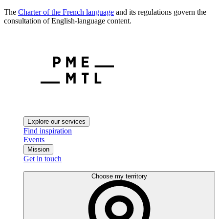
The
Charter of the French language
and its regulations govern the
consultation of English-language content.
Explore our services
Find inspiration
Events
Mission
Get in touch
Choose my territory