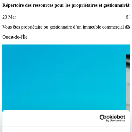
Répertoire des ressources pour les propriétaires et gestionnaire
Un 
23 Mar
6 
Vous êtes propriétaire ou gestionnaire d’un immeuble commercial dans
Ce
Ouest-de-l'Île