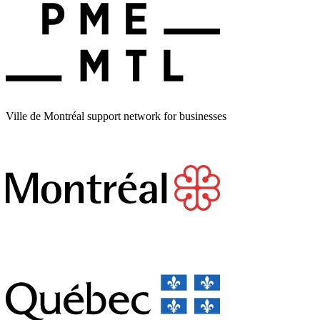
Ville de Montréal support network for businesses