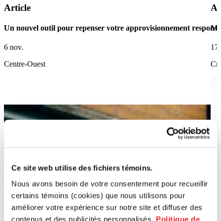
Article
Ar
Un nouvel outil pour repenser votre approvisionnement responsa
Ma
6 nov.
17 
Centre-Ouest
Cré
Ce site web utilise des fichiers témoins.
Nous avons besoin de votre consentement pour recueillir
certains témoins (cookies) que nous utilisons pour
améliorer votre expérience sur notre site et diffuser des
contenus et des publicités personnalisés.
Politique de