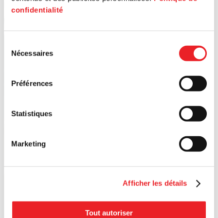
confidentialité
Sélection
Nécessaires
du
consentement
Préférences
Statistiques
Marketing
Afficher les détails
Tout autoriser