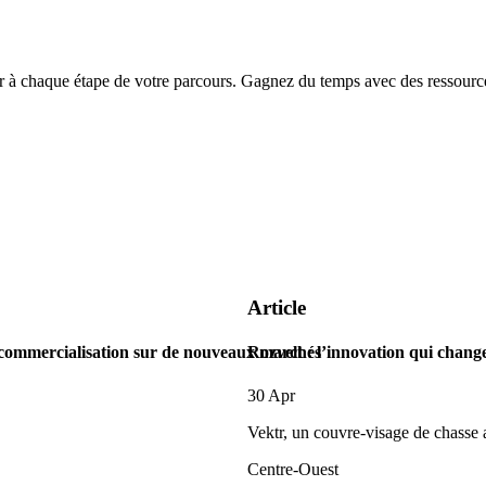
chaque étape de votre parcours. Gagnez du temps avec des ressources
Article
 commercialisation sur de nouveaux marchés
Rozvelt : l’innovation qui change
30 Apr
Vektr, un couvre-visage de chasse
Centre-Ouest