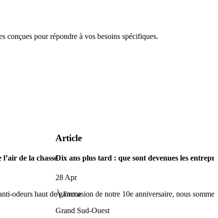
 conçues pour répondre à vos besoins spécifiques.
Article
 l’air de la chasse
Dix ans plus tard : que sont devenues les entr
28 Apr
 anti-odeurs haut de gamme
À l'occasion de notre 10e anniversaire, nous sommes 
Grand Sud-Ouest