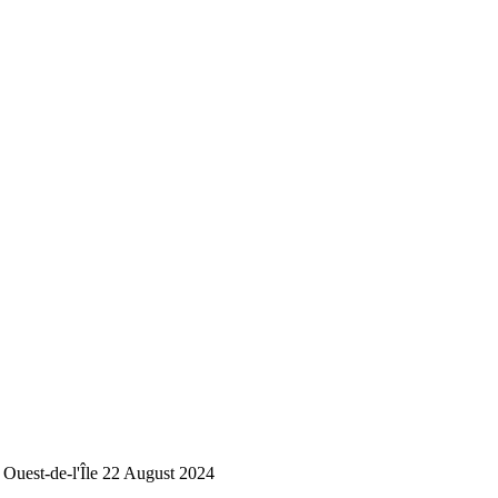
est-de-l'Île
22 August 2024