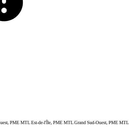
est, PME MTL Est-de-l'Île, PME MTL Grand Sud-Ouest, PME MTL Ou