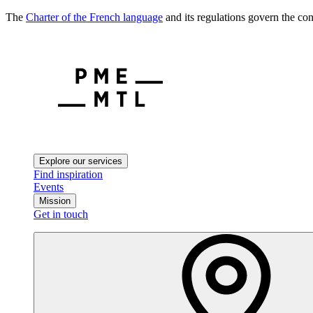
The
Charter of the French language
and its regulations govern the con
Explore our services
Find inspiration
Events
Mission
Get in touch