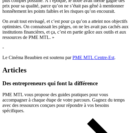
plus complet possible. À l’époque, le nôtre avait même gagné des
prix pour sa qualité, parce qu’on ne s’était pas gêné à mentionner
honnêtement les points faibles et les risques qu’on encourait.
On avait tout envisagé, et c’est pour ça qu’on a atteint nos objectifs
optimistes. On connaissait les pièges, on ne les avait pas cachés aux
institutions financières, et ça, c’est en partie grâce aux outils et aux
ressources de PME MTL. »
-
Le Cinéma Beaubien est soutenu par
PME MTL Centre-Est
.
Articles
Des
entrepreneurs
qui
font
la
différence
PME MTL vous propose des guides pratiques pour vous
accompagner à chaque étape de votre parcours. Gagnez du temps
avec des ressources conçues pour répondre à vos besoins
spécifiques.