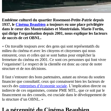
Emblème culturel du quartier Rosemont-Petite-Patrie depuis
1937, le
Cinéma Beaubien
a toujours eu une place privilégiée
dans le cœur des Montréalaises et Montréalais. Mario Fortin,
qui dirige l'organisation depuis 2001, nous explique les facteurs
de succès de cet OBNL.
« On travaille toujours avec des gens qui sont représentatifs du
milieu du cinéma et avec les citoyens et citoyennes qui nous
entourent, ceux et celles qui se sont battus pour empêcher la
fermeture du cinéma en 2001. Ce sont ces personnes qui font vivre
l’organisme! Le respect de la clientèle est donc au cœur de notre
structure et de nos décisions.
Il faut s’entourer des bons partenaires, autant au niveau du soutien
financier que consultatif, ceux qui connaissent bien les facteurs de
succès des
entreprises d’économie sociale
. L’implication directe ou
indirecte de ces organismes, comme PME MTL, que ce soit par le
financement ou des conseils, est cruciale dans le développement de
la structure d’un OBNL. »
La pérennité du Cinéma Beaubien