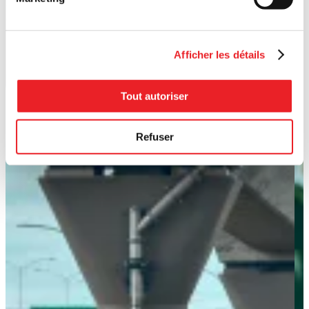
Afficher les détails
Tout autoriser
Refuser