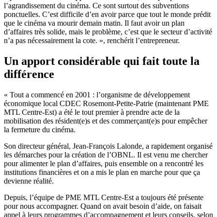
l’agrandissement du cinéma. Ce sont surtout des subventions
ponctuelles. C’est difficile d’en avoir parce que tout le monde prédit
que le cinéma va mourir demain matin. Il faut avoir un plan
d’affaires très solide, mais le problème, c’est que le secteur d’activité
n’a pas nécessairement la cote. », renchérit l’entrepreneur.
Un apport considérable qui fait toute la
différence
« Tout a commencé en 2001 : l’organisme de développement
économique local CDEC Rosemont-Petite-Patrie (maintenant PME
MTL Centre-Est) a été le tout premier à prendre acte de la
mobilisation des résident(e)s et des commerçant(e)s pour empêcher
la fermeture du cinéma.
Son directeur général, Jean-François Lalonde, a rapidement organisé
les démarches pour la création de l’OBNL. Il est venu me chercher
pour alimenter le plan d’affaires, puis ensemble on a rencontré les
institutions financières et on a mis le plan en marche pour que ça
devienne réalité.
Depuis, l’équipe de PME MTL Centre-Est a toujours été présente
pour nous accompagner. Quand on avait besoin d’aide, on faisait
appel à leurs programmes d’accompagnement et leurs conseils, selon