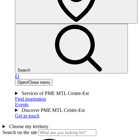
Search
Fr
Open/Close menu
Services of PME MTL Centre-Est
Find inspiration
Events
Discover PME MTL Centre-Est
Get in touch
Choose my territory
Search on the site