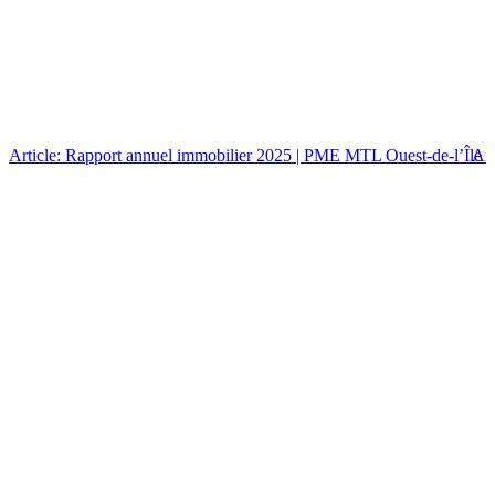
Article: Rapport annuel immobilier 2025 | PME MTL Ouest-de-l’Île
Art