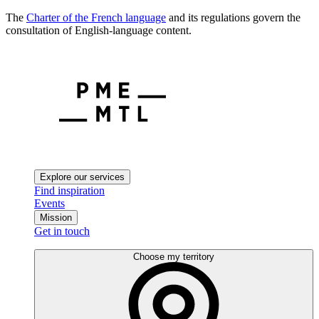
The
Charter of the French language
and its regulations govern the
consultation of English-language content.
Explore our services
Find inspiration
Events
Mission
Get in touch
Choose my territory