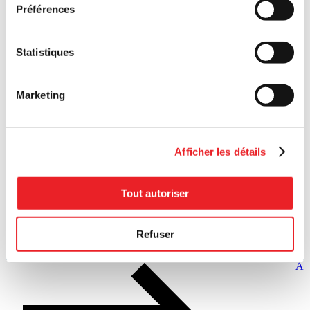
Préférences
Statistiques
Marketing
Afficher les détails
Tout autoriser
Refuser
Art