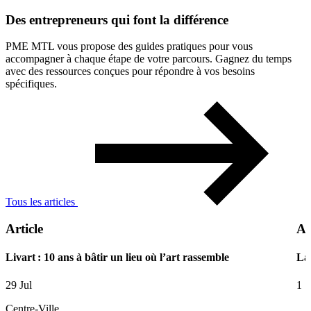
Des
entrepreneurs
qui
font
la
différence
PME MTL vous propose des guides pratiques pour vous
accompagner à chaque étape de votre parcours. Gagnez du temps
avec des ressources conçues pour répondre à vos besoins
spécifiques.
Tous les articles
Article
Ar
Livart : 10 ans à bâtir un lieu où l’art rassemble
La 
29 Jul
1 
Centre-Ville