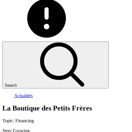
Search
Actualités
La
Boutique
des
Petits
Frères
Topic:
Financing
Step:
Growing