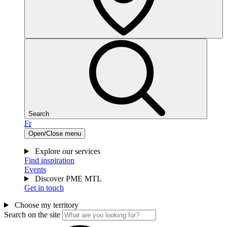
Search
Fr
Open/Close menu
Explore our services
Find inspiration
Events
Discover PME MTL
Get in touch
Choose my territory
Search on the site