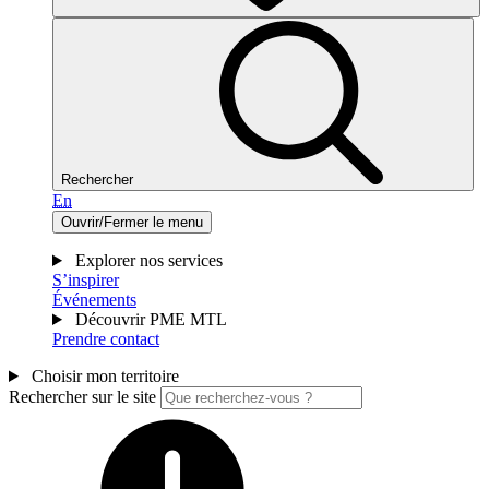
Rechercher
En
Ouvrir/Fermer le menu
Explorer nos services
S’inspirer
Événements
Découvrir PME MTL
Prendre contact
Choisir mon territoire
Rechercher sur le site