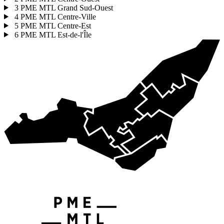
3
PME MTL Grand Sud-Ouest
4
PME MTL Centre-Ville
5
PME MTL Centre-Est
6
PME MTL Est-de-l'Île