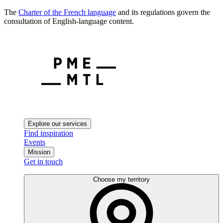
The
Charter of the French language
and its regulations govern the
consultation of English-language content.
Explore our services
Find inspiration
Events
Mission
Get in touch
Choose my territory