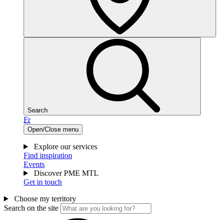
Search
Fr
Open/Close menu
Explore our services
Find inspiration
Events
Discover PME MTL
Get in touch
Choose my territory
Search on the site