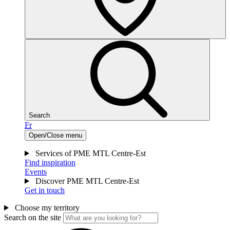
Search
Fr
Open/Close menu
Services of PME MTL Centre-Est
Find inspiration
Events
Discover PME MTL Centre-Est
Get in touch
Choose my territory
Search on the site