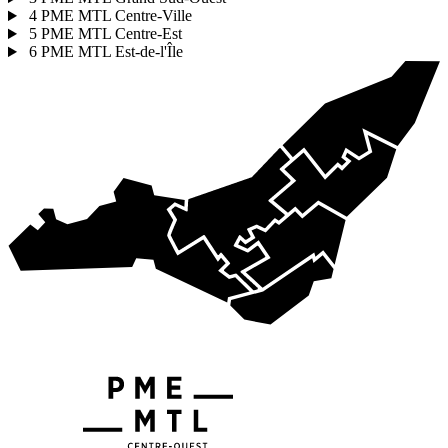
4
PME MTL Centre-Ville
5
PME MTL Centre-Est
6
PME MTL Est-de-l'Île