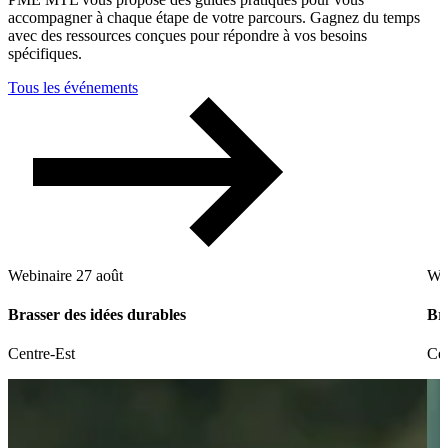
accompagner à chaque étape de votre parcours. Gagnez du temps
avec des ressources conçues pour répondre à vos besoins
spécifiques.
Tous les événements
Webinaire
27 août
We
Brasser des idées durables
Bra
Centre-Est
Cen