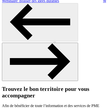
Webinaire: Brasser des idées durables
Web
Précédent
Suivant
Trouvez le bon territoire pour vous
accompagner
Afin de bénéficier de toute l’information et des services de PME