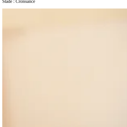
Stade :
Croissance