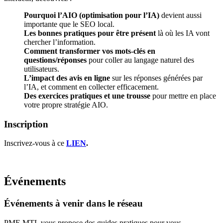
Pourquoi l’AIO (optimisation pour l’IA)
devient aussi
importante que le SEO local.
Les bonnes pratiques pour être présent
là où les IA vont
chercher l’information.
Comment transformer vos mots-clés en
questions/réponses
pour coller au langage naturel des
utilisateurs.
L’impact des avis en ligne
sur les réponses générées par
l’IA, et comment en collecter efficacement.
Des exercices pratiques et une trousse
pour mettre en place
votre propre stratégie AIO.
Inscription
Inscrivez-vous à ce
LIEN
.
Événements
Événements
à
venir
dans
le
réseau
PME MTL vous propose des guides pratiques pour vous