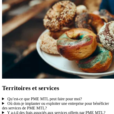
Territoires
et
services
Qu’est-ce que PME MTL peut faire pour moi?
Où dois-je implanter ou exploiter une entreprise pour bénéficier
des services de PME MTL?
Y a-t-il des frais associés aux services offerts par PME MTL?