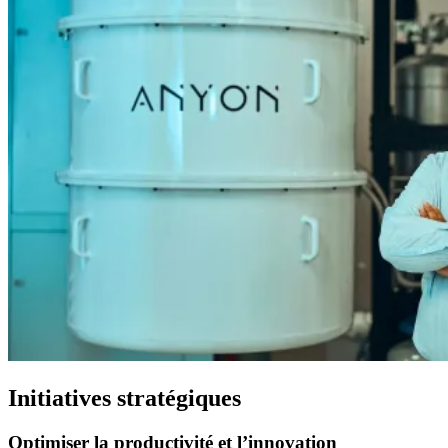
Initiatives stratégiques
Optimiser
la
productivité
et
l’innovation