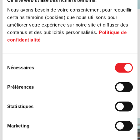
Nous avons besoin de votre consentement pour recueillir
certains témoins (cookies) que nous utilisons pour
améliorer votre expérience sur notre site et diffuser des
contenus et des publicités personnalisés.
Politique de
confidentialité
Sélection
Service: Parcours PME Durable Montréal
Nécessaires
du
Service
consentement
Solutions pour les PME face aux tarifs douaniers
Préférences
PME MTL offre un accompagnement personnalisé aux
entreprises montréalaises et collabore avec ses partenaires
Statistiques
pour proposer des solutions adaptées au contexte.
Marketing