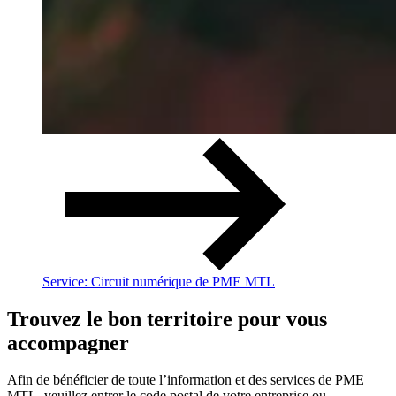
Service: Circuit numérique de PME MTL
Trouvez le bon territoire pour vous
accompagner
Afin de bénéficier de toute l’information et des services de PME
MTL, veuillez entrer le code postal de votre entreprise ou