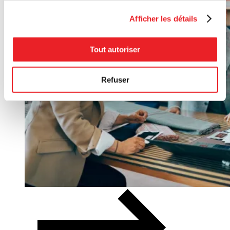
Afficher les détails
Tout autoriser
Refuser