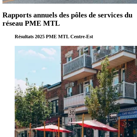
Rapports
annuels
des
pôles
de
services
du
réseau
PME
MTL
Résultats 2025 PME MTL Centre-Est