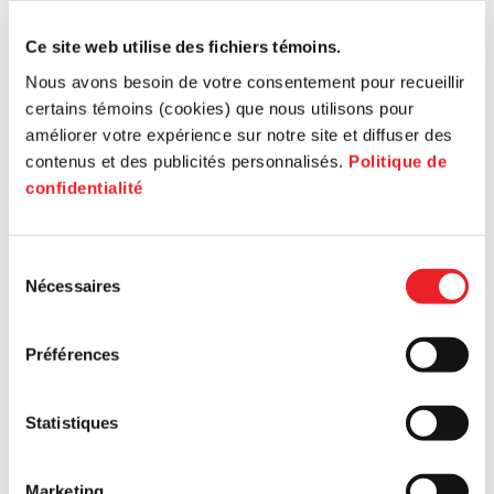
2024
Ce site web utilise des fichiers témoins.
Résultats 2023
Nous avons besoin de votre consentement pour recueillir
certains témoins (cookies) que nous utilisons pour
améliorer votre expérience sur notre site et diffuser des
contenus et des publicités personnalisés.
Politique de
confidentialité
Résultats
2023
Sélection
Nécessaires
du
Résultats 2022
consentement
Préférences
Statistiques
Résultats
Marketing