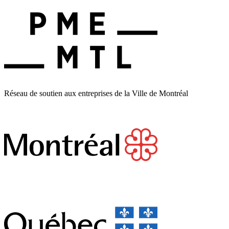
Réseau de soutien aux entreprises de la Ville de Montréal