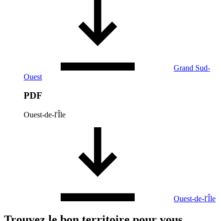
Grand Sud-
Ouest
PDF
Ouest-de-l'Île
Ouest-de-l'Île
Trouvez le bon territoire pour vous