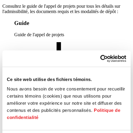
Consultez le guide de l'appel de projets pour tous les détails sur
l'admissibilité, les documents requis et les modalités de dépôt :
Guide
Guide de l'appel de projets
Ce site web utilise des fichiers témoins.
Guide de
Nous avons besoin de votre consentement pour recueillir
l'appel de projets
certains témoins (cookies) que nous utilisons pour
Modèle
améliorer votre expérience sur notre site et diffuser des
contenus et des publicités personnalisés.
Politique de
Budget et montage financier
confidentialité