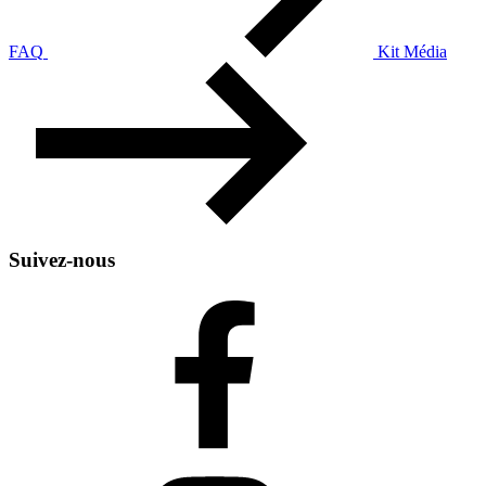
FAQ
Kit Média
Suivez-nous