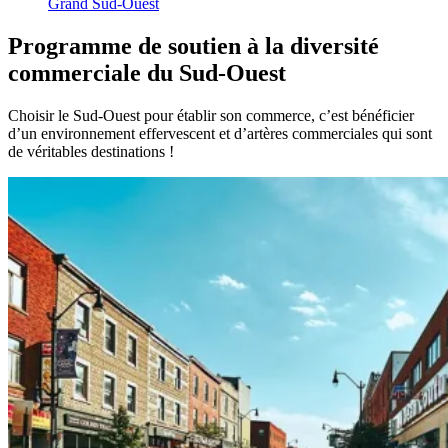
Grand Sud-Ouest
Programme
de
soutien
à
la
diversité
commerciale
du
Sud-Ouest
Choisir le Sud-Ouest pour établir son commerce, c’est bénéficier
d’un environnement effervescent et d’artères commerciales qui sont
de véritables destinations !