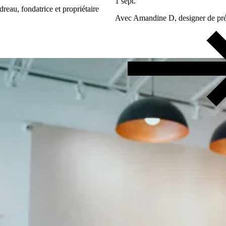
1 sept.
au, fondatrice et propriétaire
Avec Amandine D, designer de pré