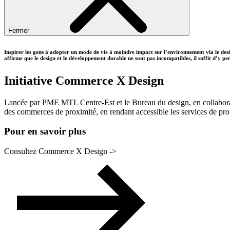
Fermer
Inspirer les gens à adopter un mode de vie à moindre impact sur l’environnement via le des
affirme que le design et le développement durable ne sont pas incompatibles, il suffit d’y pe
Initiative Commerce X Design
Lancée par PME MTL Centre-Est et le Bureau du design, en collaboration a
des commerces de proximité, en rendant accessible les services de prof
Pour en savoir plus
Consultez Commerce X Design ->