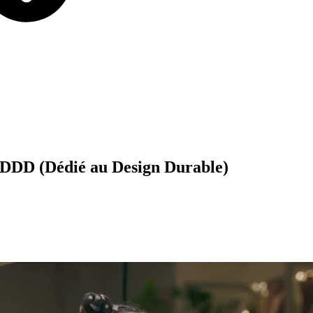
DDD
(Dédié
au
Design
Durable)