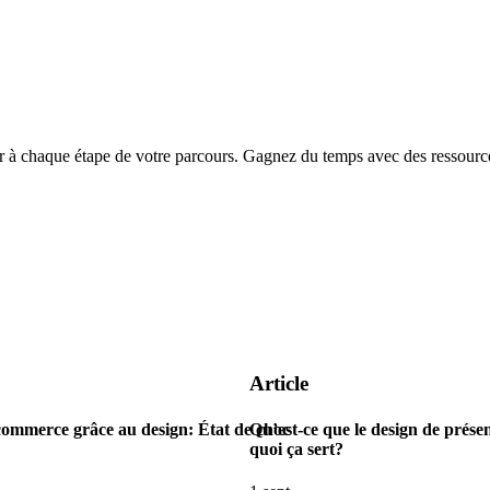
chaque étape de votre parcours. Gagnez du temps avec des ressources
Article
commerce grâce au design: État de choc
Qu’est-ce que le design de présen
quoi ça sert?