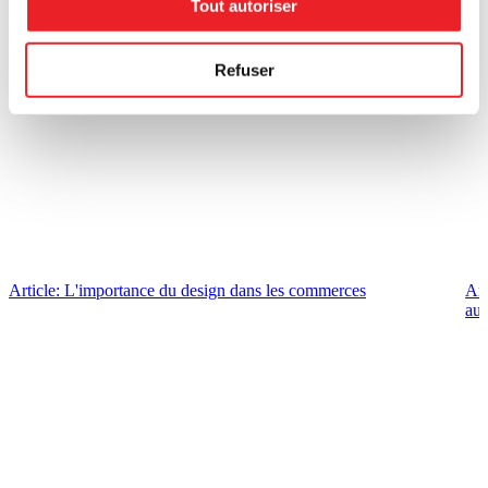
Tout autoriser
Refuser
Article: L'importance du design dans les commerces
Art
au 