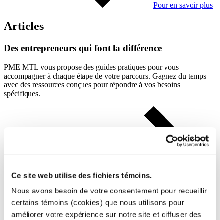
Pour en savoir plus
Articles
Des
entrepreneurs
qui
font
la
différence
PME MTL vous propose des guides pratiques pour vous
accompagner à chaque étape de votre parcours. Gagnez du temps
avec des ressources conçues pour répondre à vos besoins
spécifiques.
Ce site web utilise des fichiers témoins.
Tous les articles
Nous avons besoin de votre consentement pour recueillir
Article
Ar
certains témoins (cookies) que nous utilisons pour
améliorer votre expérience sur notre site et diffuser des
L'importance du design dans les commerces
Am