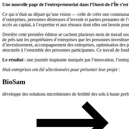
Une nouvelle page de l’entrepreneuriat dans l’Ouest-de-l’Île s’est
Ce qui n’était au départ qu’une vision — celle de créer une communaut
d’entreprises, personnes désireuses d’investir et parties prenantes de
accès au capital, à l’expertise et aux réseaux dont elles ont besoin pou
Derrière cette première édition se cachent plusieurs mois de travail
de près tant les propriétaires d’entreprises que les personnes investiss
d’investissement, accompagnement des entreprises, optimisation des pla
structurée à l’ensemble des personnes participantes. Ce travail de fon
Le résultat
: une journée inspirante marquée par l’innovation, l’entre
Huit entreprises ont été sélectionnées pour présenter leur projet :
BioSam
développe des solutions microbiennes de fertilité des sols à haute perf