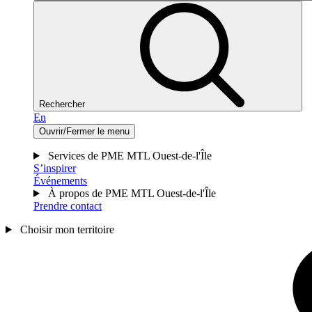
Rechercher
En
Ouvrir/Fermer le menu
Services de PME MTL Ouest-de-l'Île
S’inspirer
Événements
À propos de PME MTL Ouest-de-l'Île
Prendre contact
Choisir mon territoire