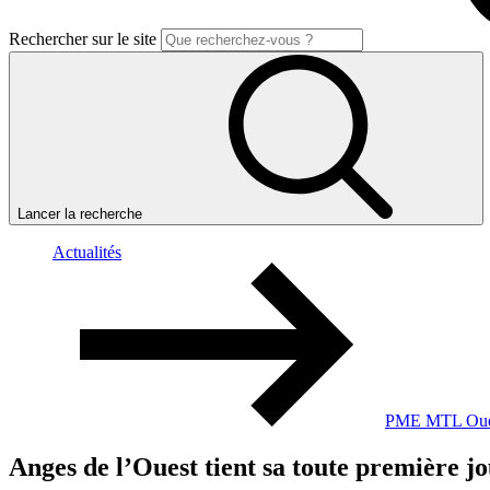
Rechercher sur le site
Lancer la recherche
Actualités
PME MTL Ouest
Anges
de
l’Ouest
tient
sa
toute
première
j