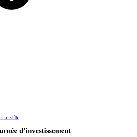
-de-l'Île
ournée
d’investissement