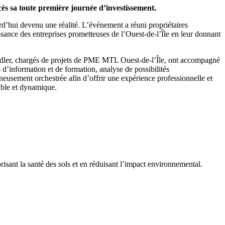
ccès sa toute première journée d’investissement.
d’hui devenu une réalité. L’événement a réuni propriétaires
ssance des entreprises prometteuses de l’Ouest-de-l’Île en leur donnant
Redler, chargés de projets de PME MTL Ouest-de-l’Île, ont accompagné
s d’information et de formation, analyse de possibilités
neusement orchestrée afin d’offrir une expérience professionnelle et
rable et dynamique.
risant la santé des sols et en réduisant l’impact environnemental.