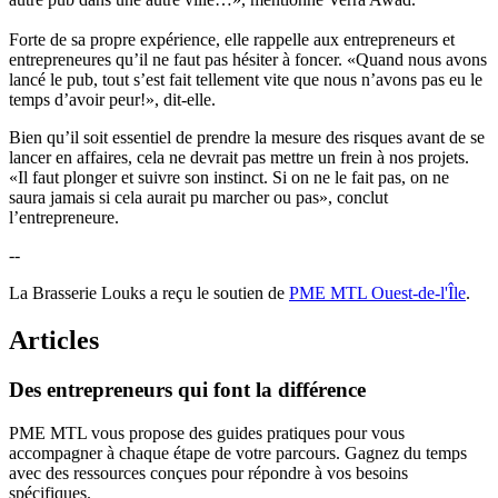
Forte de sa propre expérience, elle rappelle aux entrepreneurs et
entrepreneures qu’il ne faut pas hésiter à foncer. «Quand nous avons
lancé le pub, tout s’est fait tellement vite que nous n’avons pas eu le
temps d’avoir peur!», dit-elle.
Bien qu’il soit essentiel de prendre la mesure des risques avant de se
lancer en affaires, cela ne devrait pas mettre un frein à nos projets.
«Il faut plonger et suivre son instinct. Si on ne le fait pas, on ne
saura jamais si cela aurait pu marcher ou pas», conclut
l’entrepreneure.
--
La Brasserie Louks a reçu le soutien de
PME MTL Ouest-de-l'Île
.
Articles
Des
entrepreneurs
qui
font
la
différence
PME MTL vous propose des guides pratiques pour vous
accompagner à chaque étape de votre parcours. Gagnez du temps
avec des ressources conçues pour répondre à vos besoins
spécifiques.