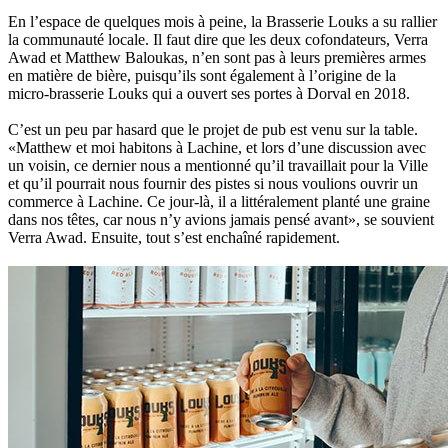
En l’espace de quelques mois à peine, la Brasserie Louks a su rallier
la communauté locale. Il faut dire que les deux cofondateurs, Verra
Awad et Matthew Baloukas, n’en sont pas à leurs premières armes
en matière de bière, puisqu’ils sont également à l’origine de la
micro-brasserie Louks qui a ouvert ses portes à Dorval en 2018.
C’est un peu par hasard que le projet de pub est venu sur la table.
«Matthew et moi habitons à Lachine, et lors d’une discussion avec
un voisin, ce dernier nous a mentionné qu’il travaillait pour la Ville
et qu’il pourrait nous fournir des pistes si nous voulions ouvrir un
commerce à Lachine. Ce jour-là, il a littéralement planté une graine
dans nos têtes, car nous n’y avions jamais pensé avant», se souvient
Verra Awad. Ensuite, tout s’est enchaîné rapidement.