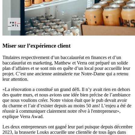
Miser sur l’expérience client
Titulaires respectivement d’un baccalauréat en finances et d’un
baccalauréat en marketing, Matthew et Verra ont préparé un solide
plan d’affaires et se sont mis en quête d’un local pour accueillir leur
projet. C’est une ancienne animalerie rue Notre-Dame qui a retenu
leur attention.
«La rénovation a constitué un grand défi. Il n’y avait rien en dehors
des quatre murs, et nous avions une idée bien précise de l’ambiance
que nous voulions créer. Notre vision était que le pub devait avoir
du charme et l’air d’exister depuis au moins 50 ans! L’enjeu a été de
réussir à communiquer clairement notre rêve à l'entrepreneur»,
explique Verra Awad.
Les deux entrepreneurs ont gagné leur pari puisque depuis décembre
2023, la brasserie Louks accueille une clientèle de tous âges dans