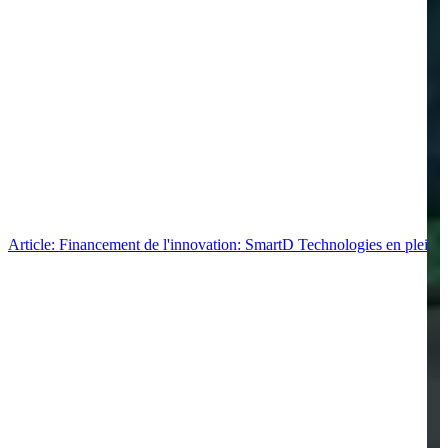
Article: Financement de l'innovation: SmartD Technologies en pleine