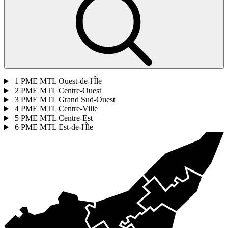
1
PME MTL Ouest-de-l'Île
2
PME MTL Centre-Ouest
3
PME MTL Grand Sud-Ouest
4
PME MTL Centre-Ville
5
PME MTL Centre-Est
6
PME MTL Est-de-l'Île