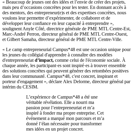
« Beaucoup de jeunes ont des idées et l’envie de créer des projets,
mais peu d’occasions concrètes pour les tester. En donnant accès à
des mentors, des entrepreneur(e)s et des expertises concrètes, nous
voulons leur permettre d’expérimenter, de collaborer et de
développer leur confiance en leur capacité à entreprendre »,
soulignent Anyle Côté, directrice générale de PME MTL Centre-Est,
Marc-André Perron, directeur général de PME MTL Centre-Ouest,
et Gilbert Samaha, directeur général de PME MTL Centre-Ville.
« Le camp entrepreneurial Campus*48 est une occasion unique pour
les jeunes du collégial d'apprendre à connaître des modèles
d'entrepreneuriat
d’impact,
comme celui de l'économie sociale. À
chaque année, les participant·es sont inspiré·es à trouver ensemble
des solutions concrètes qui peuvent générer des retombées positives
dans leur communauté. Campus*48, c'est concret, inspirant et
porteur d'engagement », déclare Alex Delorme, directeur général par
intérim du CESIM.
L’expérience de Campus*48 a été une
véritable révélation. Elle a nourri ma
passion pour l’entrepreneuriat et m’a
inspiré à fonder ma propre entreprise. Cet
événement a marqué mon parcours et m’a
donné l’élan nécessaire pour transformer
mes idées en un projet concret.