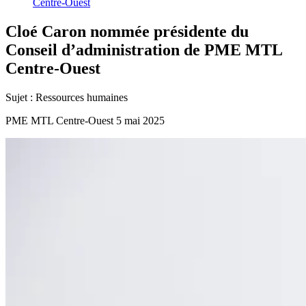
Centre-Ouest
Cloé
Caron
nommée
présidente
du
Conseil
d’administration
de
PME
MTL
Centre-Ouest
Sujet :
Ressources humaines
PME MTL Centre-Ouest
5 mai 2025