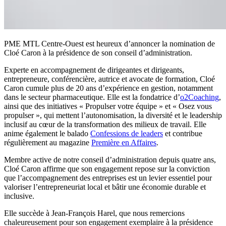
PME MTL Centre-Ouest est heureux d’annoncer la nomination de
Cloé Caron à la présidence de son conseil d’administration.
Experte en accompagnement de dirigeantes et dirigeants,
entrepreneure, conférencière, autrice et avocate de formation, Cloé
Caron cumule plus de 20 ans d’expérience en gestion, notamment
dans le secteur pharmaceutique. Elle est la fondatrice d’
o2Coaching
,
ainsi que des initiatives « Propulser votre équipe » et « Osez vous
propulser », qui mettent l’autonomisation, la diversité et le leadership
inclusif au cœur de la transformation des milieux de travail. Elle
anime également le balado
Confessions de leaders
et contribue
régulièrement au magazine
Première en Affaires
.
Membre active de notre conseil d’administration depuis quatre ans,
Cloé Caron affirme que son engagement repose sur la conviction
que l’accompagnement des entreprises est un levier essentiel pour
valoriser l’entrepreneuriat local et bâtir une économie durable et
inclusive.
Elle succède à Jean-François Harel, que nous remercions
chaleureusement pour son engagement exemplaire à la présidence