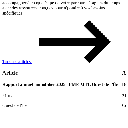
accompagner à chaque étape de votre parcours. Gagnez du temps
avec des ressources conçues pour répondre à vos besoins
spécifiques.
Tous les articles
Article
Ar
Rapport annuel immobilier 2025 | PME MTL Ouest-de-l’Île
De 
21 mai
21
Ouest-de-l'Île
Ce