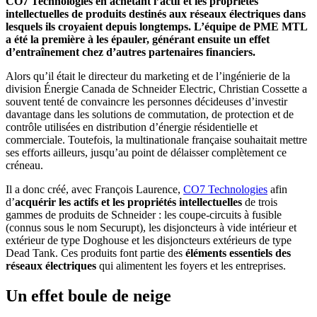
CO7 Technologies en achetant l’actif et les propriétés
intellectuelles de produits destinés aux réseaux électriques dans
lesquels ils croyaient depuis longtemps. L’équipe de PME MTL
a été la première à les épauler, générant ensuite un effet
d’entraînement chez d’autres partenaires financiers.
Alors qu’il était le directeur du marketing et de l’ingénierie de la
division Énergie Canada de Schneider Electric, Christian Cossette a
souvent tenté de convaincre les personnes décideuses d’investir
davantage dans les solutions de commutation, de protection et de
contrôle utilisées en distribution d’énergie résidentielle et
commerciale. Toutefois, la multinationale française souhaitait mettre
ses efforts ailleurs, jusqu’au point de délaisser complètement ce
créneau.
Il a donc créé, avec François Laurence,
CO7 Technologies
afin
d’
acquérir les actifs et les propriétés intellectuelles
de trois
gammes de produits de Schneider : les coupe-circuits à fusible
(connus sous le nom Securupt), les disjoncteurs à vide intérieur et
extérieur de type Doghouse et les disjoncteurs extérieurs de type
Dead Tank. Ces produits font partie des
éléments essentiels des
réseaux électriques
qui alimentent les foyers et les entreprises.
Un effet boule de neige