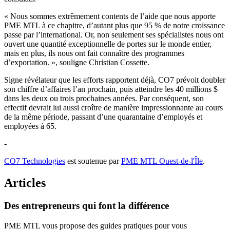
« Nous sommes extrêmement contents de l’aide que nous apporte
PME MTL à ce chapitre, d’autant plus que 95 % de notre croissance
passe par l’international. Or, non seulement ses spécialistes nous ont
ouvert une quantité exceptionnelle de portes sur le monde entier,
mais en plus, ils nous ont fait connaître des programmes
d’exportation. », souligne Christian Cossette.
Signe révélateur que les efforts rapportent déjà, CO7 prévoit doubler
son chiffre d’affaires l’an prochain, puis atteindre les 40 millions $
dans les deux ou trois prochaines années. Par conséquent, son
effectif devrait lui aussi croître de manière impressionnante au cours
de la même période, passant d’une quarantaine d’employés et
employées à 65.
-
CO7 Technologies
est soutenue par
PME MTL Ouest-de-l'Île
.
Articles
Des
entrepreneurs
qui
font
la
différence
PME MTL vous propose des guides pratiques pour vous