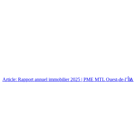
Article: Rapport annuel immobilier 2025 | PME MTL Ouest-de-l’Île
Art