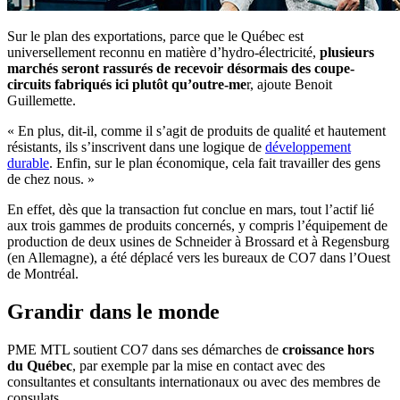
Sur le plan des exportations, parce que le Québec est
universellement reconnu en matière d’hydro-électricité,
plusieurs
marchés seront rassurés de recevoir désormais des coupe-
circuits fabriqués ici plutôt qu’outre-me
r, ajoute Benoit
Guillemette.
« En plus, dit-il, comme il s’agit de produits de qualité et hautement
résistants, ils s’inscrivent dans une logique de
développement
durable
. Enfin, sur le plan économique, cela fait travailler des gens
de chez nous. »
En effet, dès que la transaction fut conclue en mars, tout l’actif lié
aux trois gammes de produits concernés, y compris l’équipement de
production de deux usines de Schneider à Brossard et à Regensburg
(en Allemagne), a été déplacé vers les bureaux de CO7 dans l’Ouest
de Montréal.
Grandir dans le monde
PME MTL soutient CO7 dans ses démarches de
croissance hors
du Québec
, par exemple par la mise en contact avec des
consultantes et consultants internationaux ou avec des membres de
consulats.