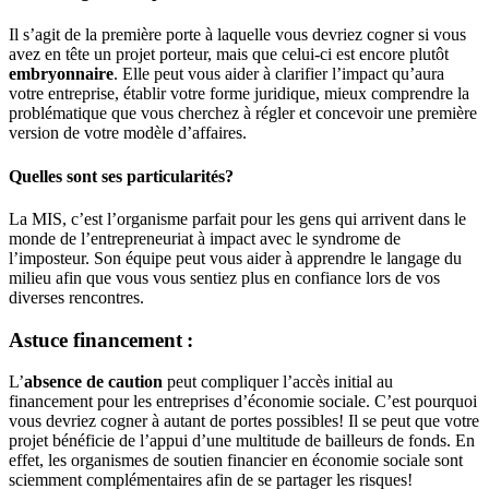
Il s’agit de la première porte à laquelle vous devriez cogner si vous
avez en tête un projet porteur, mais que celui-ci est encore plutôt
embryonnaire
. Elle peut vous aider à clarifier l’impact qu’aura
votre entreprise, établir votre forme juridique, mieux comprendre la
problématique que vous cherchez à régler et concevoir une première
version de votre modèle d’affaires.
Quelles sont ses particularités?
La MIS, c’est l’organisme parfait pour les gens qui arrivent dans le
monde de l’entrepreneuriat à impact avec le syndrome de
l’imposteur. Son équipe peut vous aider à apprendre le langage du
milieu afin que vous vous sentiez plus en confiance lors de vos
diverses rencontres.
Astuce financement :
L’
absence de caution
peut compliquer l’accès initial au
financement pour les entreprises d’économie sociale. C’est pourquoi
vous devriez cogner à autant de portes possibles! Il se peut que votre
projet bénéficie de l’appui d’une multitude de bailleurs de fonds. En
effet, les organismes de soutien financier en économie sociale sont
sciemment complémentaires afin de se partager les risques!