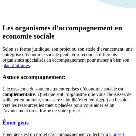
Les organismes d’accompagnement en
économie sociale
Selon sa forme juridique, son projet ou son stade d’avancement, une
entreprise d’économie sociale peut avoir recours à différents
organismes spécialisés en accompagnement pour mener à bien son
plan d’affaires
.
Astuce accompagnement:
L’écosystème de soutien aux entreprises d’économie sociale est
complémentaire
. Quel que soit l’organisme que vous choisissez de
solliciter en premier, vous serez aiguillé(e) et redirigé(e) au besoin
vers les ressources les mieux placées pour vous aider selon
l’avancement ou la forme de votre projet.
Émer'gens
Émer'gens est un projet d’accompagnement collectif du
Conseil