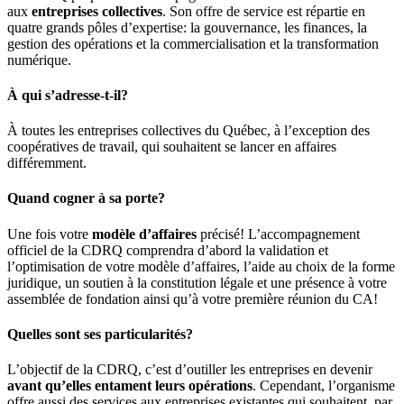
aux
entreprises collectives
. Son offre de service est répartie en
quatre grands pôles d’expertise: la gouvernance, les finances, la
gestion des opérations et la commercialisation et la transformation
numérique.
À qui s’adresse-t-il?
À toutes les entreprises collectives du Québec, à l’exception des
coopératives de travail, qui souhaitent se lancer en affaires
différemment.
Quand cogner à sa porte?
Une fois votre
modèle d’affaires
précisé! L’accompagnement
officiel de la CDRQ comprendra d’abord la validation et
l’optimisation de votre modèle d’affaires, l’aide au choix de la forme
juridique, un soutien à la constitution légale et une présence à votre
assemblée de fondation ainsi qu’à votre première réunion du CA!
Quelles sont ses particularités?
L’objectif de la CDRQ, c’est d’outiller les entreprises en devenir
avant qu’elles entament leurs opérations
. Cependant, l’organisme
offre aussi des services aux entreprises existantes qui souhaitent, par