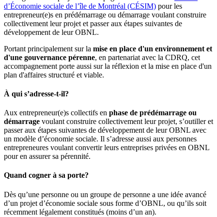
d’Économie sociale de l’île de Montréal (CÉSIM)
pour les
entrepreneur(e)s en prédémarrage ou démarrage voulant construire
collectivement leur projet et passer aux étapes suivantes de
développement de leur OBNL.
Portant principalement sur la
mise en place d'un environnement et
d'une gouvernance pérenne
, en partenariat avec la CDRQ, cet
accompagnement porte aussi sur la réflexion et la mise en place d'un
plan d'affaires structuré et viable.
À qui s’adresse-t-il?
Aux entrepreneur(e)s collectifs en
phase de prédémarrage ou
démarrage
voulant construire collectivement leur projet, s’outiller et
passer aux étapes suivantes de développement de leur OBNL avec
un modèle d’économie sociale. Il s’adresse aussi aux personnes
entrepreneures voulant convertir leurs entreprises privées en OBNL
pour en assurer sa pérennité.
Quand cogner à sa porte?
Dès qu’une personne ou un groupe de personne a une idée avancé
d’un projet d’économie sociale sous forme d’OBNL, ou qu’ils soit
récemment légalement constitués (moins d’un an).