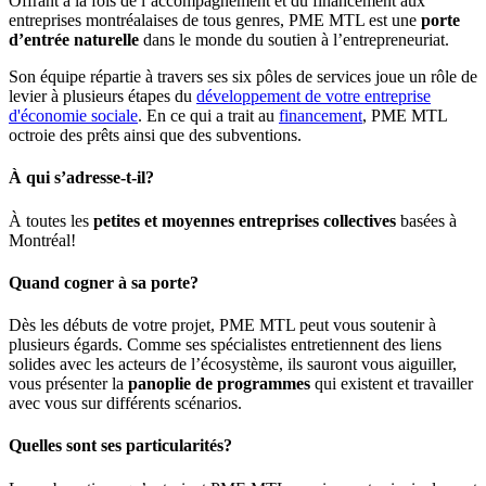
Offrant à la fois de l’accompagnement et du financement aux
entreprises montréalaises de tous genres, PME MTL est une
porte
d’entrée naturelle
dans le monde du soutien à l’entrepreneuriat.
Son équipe répartie à travers ses six pôles de services joue un rôle de
levier à plusieurs étapes du
développement de votre
entreprise
d'économie sociale
. En ce qui a trait au
financement
, PME MTL
octroie des prêts ainsi que des subventions.
À qui s’adresse-t-il?
À toutes les
petites et moyennes entreprises collectives
basées à
Montréal!
Quand cogner à sa porte?
Dès les débuts de votre projet, PME MTL peut vous soutenir à
plusieurs égards. Comme ses spécialistes entretiennent des liens
solides avec les acteurs de l’écosystème, ils sauront vous aiguiller,
vous présenter la
panoplie de programmes
qui existent et travailler
avec vous sur différents scénarios.
Quelles sont ses particularités?