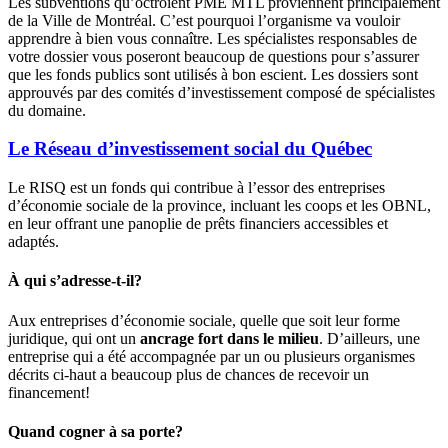
Les subventions qu’octroient PME MTL proviennent principalement
de la Ville de Montréal. C’est pourquoi l’organisme va vouloir
apprendre à bien vous connaître. Les spécialistes responsables de
votre dossier vous poseront beaucoup de questions pour s’assurer
que les fonds publics sont utilisés à bon escient. Les dossiers sont
approuvés par des comités d’investissement composé de spécialistes
du domaine.
Le Réseau d’investissement social du Québec
Le RISQ est un fonds qui contribue à l’essor des entreprises
d’économie sociale de la province, incluant les coops et les OBNL,
en leur offrant une panoplie de prêts financiers accessibles et
adaptés.
À qui s’adresse-t-il?
Aux entreprises d’économie sociale, quelle que soit leur forme
juridique, qui ont un
ancrage fort dans le milieu
. D’ailleurs, une
entreprise qui a été accompagnée par un ou plusieurs organismes
décrits ci-haut a beaucoup plus de chances de recevoir un
financement!
Quand cogner à sa porte?