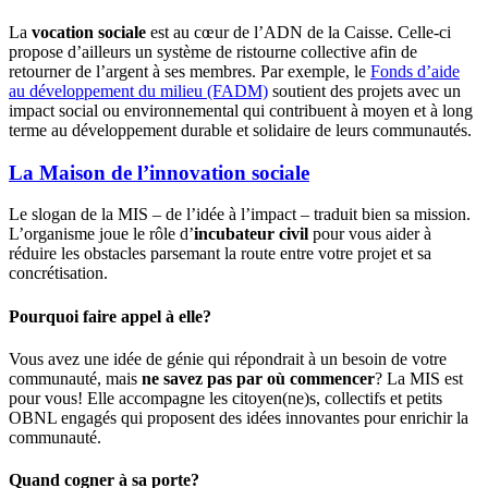
La
vocation sociale
est au cœur de l’ADN de la Caisse. Celle-ci
propose d’ailleurs un système de ristourne collective afin de
retourner de l’argent à ses membres. Par exemple, le
Fonds d’aide
au développement du milieu (FADM)
soutient des projets avec un
impact social ou environnemental qui contribuent à moyen et à long
terme au développement durable et solidaire de leurs communautés.
La Maison de l’innovation sociale
Le slogan de la MIS – de l’idée à l’impact – traduit bien sa mission.
L’organisme joue le rôle d’
incubateur civil
pour vous aider à
réduire les obstacles parsemant la route entre votre projet et sa
concrétisation.
Pourquoi faire appel à elle?
Vous avez une idée de génie qui répondrait à un besoin de votre
communauté, mais
ne savez pas par où commencer
? La MIS est
pour vous! Elle accompagne les citoyen(ne)s, collectifs et petits
OBNL engagés qui proposent des idées innovantes pour enrichir la
communauté.
Quand cogner à sa porte?