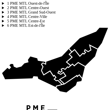
1
PME MTL Ouest-de-l'Île
2
PME MTL Centre-Ouest
3
PME MTL Grand Sud-Ouest
4
PME MTL Centre-Ville
5
PME MTL Centre-Est
6
PME MTL Est-de-l'Île