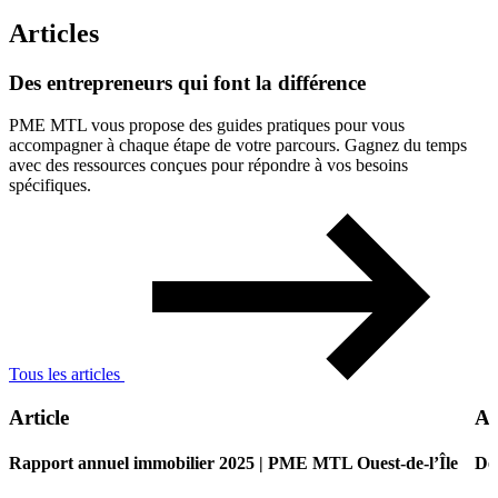
Articles
Des
entrepreneurs
qui
font
la
différence
PME MTL vous propose des guides pratiques pour vous
accompagner à chaque étape de votre parcours. Gagnez du temps
avec des ressources conçues pour répondre à vos besoins
spécifiques.
Tous les articles
Article
Ar
Rapport annuel immobilier 2025 | PME MTL Ouest-de-l’Île
De 