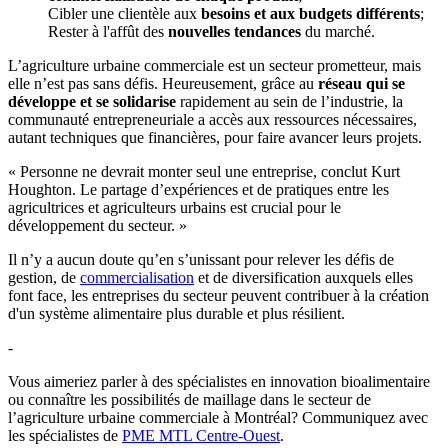
Cibler une clientèle aux
besoins et aux budgets différents
;
Rester à l'affût des
nouvelles tendances
du marché.
L’agriculture urbaine commerciale est un secteur prometteur, mais
elle n’est pas sans défis. Heureusement, grâce au
réseau qui se
développe et se solidarise
rapidement au sein de l’industrie, la
communauté entrepreneuriale a accès aux ressources nécessaires,
autant techniques que financières, pour faire avancer leurs projets.
« Personne ne devrait monter seul une entreprise, conclut Kurt
Houghton. Le partage d’expériences et de pratiques entre les
agricultrices et agriculteurs urbains est crucial pour le
développement du secteur. »
Il n’y a aucun doute qu’en s’unissant pour relever les défis de
gestion, de
commercialisation
et de diversification auxquels elles
font face, les entreprises du secteur peuvent contribuer à la création
d'un système alimentaire plus durable et plus résilient.
-
Vous aimeriez parler à des spécialistes en innovation bioalimentaire
ou connaître les possibilités de maillage dans le secteur de
l’agriculture urbaine commerciale à Montréal? Communiquez avec
les spécialistes de
PME MTL Centre-Ouest
.