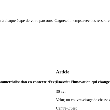
chaque étape de votre parcours. Gagnez du temps avec des ressources
Article
ommercialisation en contexte d'expansion
Rozvelt: l’innovation qui change 
30 avr.
Vektr, un couvre-visage de chasse
Centre-Ouest