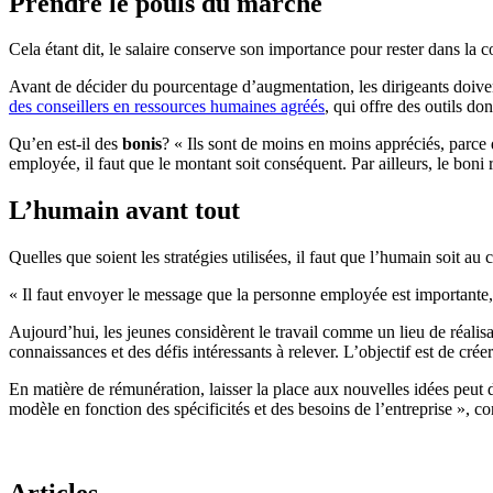
Prendre le pouls du marché
Cela étant dit, le salaire conserve son importance pour rester dans la 
Avant de décider du pourcentage d’augmentation, les dirigeants doiven
des conseillers en ressources humaines agréés
, qui offre des outils d
Qu’en est-il des
bonis
? « Ils sont de moins en moins appréciés, parce
employée, il faut que le montant soit conséquent. Par ailleurs, le boni 
L’humain avant tout
Quelles que soient les stratégies utilisées, il faut que l’humain soit au 
« Il faut envoyer le message que la personne employée est importante, i
Aujourd’hui, les jeunes considèrent le travail comme un lieu de réalisa
connaissances et des défis intéressants à relever. L’objectif est de cré
En matière de rémunération, laisser la place aux nouvelles idées peut do
modèle en fonction des spécificités et des besoins de l’entreprise », 