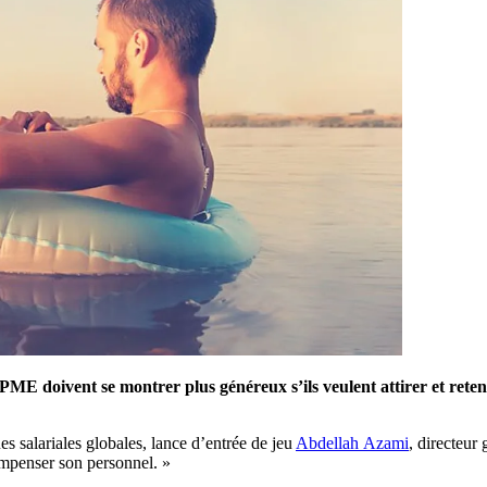
 PME doivent se montrer plus généreux s’ils veulent attirer et retenir
s salariales globales, lance d’entrée de jeu
Abdellah Azami
, directeur
ompenser son personnel. »