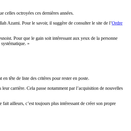
ue celles octroyées ces dernières années.
lah Azami. Pour le savoir, il suggère de consulter le site de l’
Ordre
noist. Pour que le gain soit intéressant aux yeux de la personne
n systématique. »
n tête de liste des critères pour rester en poste.
ns leur carrière. Cela passe notamment par l’acquisition de nouvelles
fait ailleurs, c’est toujours plus intéressant de créer son propre