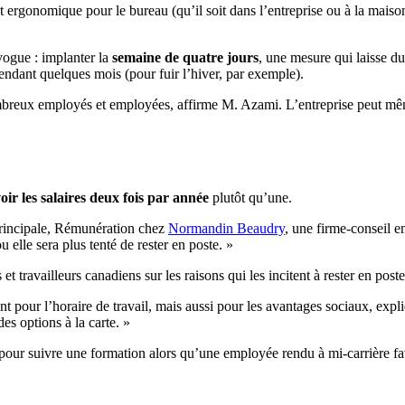
t ergonomique pour le bureau (qu’il soit dans l’entreprise ou à la mais
vogue : implanter la
semaine de quatre jours
, une mesure qui laisse du 
endant quelques mois (pour fuir l’hiver, par exemple).
nombreux employés et employées, affirme M. Azami. L’entreprise peut même
oir les salaires deux fois par année
plutôt qu’une.
 principale, Rémunération chez
Normandin Beaudry
, une firme-conseil 
 elle sera plus tenté de rester en poste. »
travailleurs canadiens sur les raisons qui les incitent à rester en poste
ment pour l’horaire de travail, mais aussi pour les avantages sociaux, exp
es options à la carte. »
 pour suivre une formation alors qu’une employée rendu à mi-carrière fa