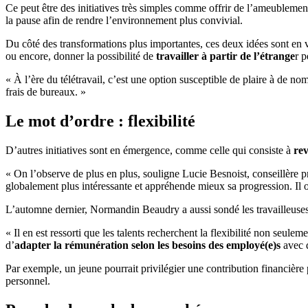
Ce peut être des initiatives très simples comme offrir de l’ameublemen
la pause afin de rendre l’environnement plus convivial.
Du côté des transformations plus importantes, ces deux idées sont en 
ou encore, donner la possibilité de
travailler à partir de l’étrange
r p
« À l’ère du télétravail, c’est une option susceptible de plaire à de 
frais de bureaux. »
Le mot d’ordre : flexibilité
D’autres initiatives sont en émergence, comme celle qui consiste à
rev
« On l’observe de plus en plus, souligne Lucie Besnoist, conseillère
globalement plus intéressante et appréhende mieux sa progression. Il ou
L’automne dernier, Normandin Beaudry a aussi sondé les travailleuses et 
« Il en est ressorti que les talents recherchent la flexibilité non seule
d’
adapter la rémunération selon les besoins des employé(e)s
avec d
Par exemple, un jeune pourrait privilégier une contribution financière
personnel.