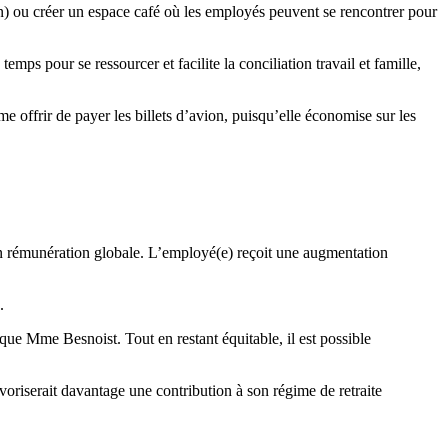
on) ou créer un espace café où les employés peuvent se rencontrer pour
temps pour se ressourcer et facilite la conciliation travail et famille,
 offrir de payer les billets d’avion, puisqu’elle économise sur les
en rémunération globale. L’employé(e) reçoit une augmentation
.
lique Mme Besnoist. Tout en restant équitable, il est possible
voriserait davantage une contribution à son régime de retraite