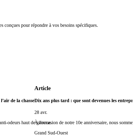
 conçues pour répondre à vos besoins spécifiques.
Article
l’air de la chasse
Dix ans plus tard : que sont devenues les entrepri
28 avr.
 anti-odeurs haut de gamme.
À l'occasion de notre 10e anniversaire, nous somme
Grand Sud-Ouest