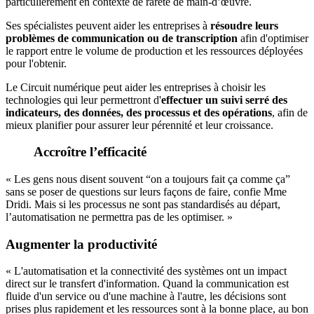
particulièrement en contexte de rareté de main-d’œuvre.
Ses spécialistes peuvent aider les entreprises à
résoudre leurs
problèmes de communication ou de transcription
afin d'optimiser
le rapport entre le volume de production et les ressources déployées
pour l'obtenir.
Le Circuit numérique peut aider les entreprises à choisir les
technologies qui leur permettront d'
effectuer un suivi serré des
indicateurs, des données, des processus et des opérations
, afin de
mieux planifier pour assurer leur pérennité et leur croissance.
Accroître l’efficacité
« Les gens nous disent souvent “on a toujours fait ça comme ça”
sans se poser de questions sur leurs façons de faire, confie Mme
Dridi. Mais si les processus ne sont pas standardisés au départ,
l’automatisation ne permettra pas de les optimiser. »
Augmenter la productivité
« L'automatisation et la connectivité des systèmes ont un impact
direct sur le transfert d'information. Quand la communication est
fluide d'un service ou d'une machine à l'autre, les décisions sont
prises plus rapidement et les ressources sont à la bonne place, au bon