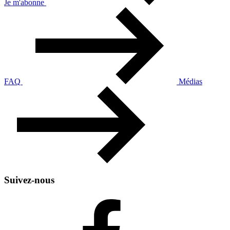
Je m'abonne
FAQ
Médias
Suivez-nous