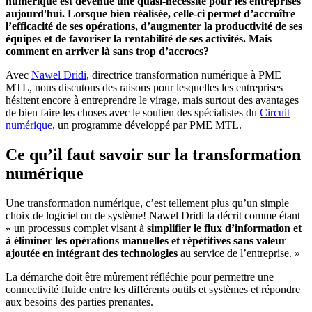
numérique est devenue une quasi-nécessité pour les entreprises
aujourd'hui. Lorsque bien réalisée, celle-ci permet d’accroître
l’efficacité de ses opérations, d’augmenter la productivité de ses
équipes et de favoriser la rentabilité de ses activités. Mais
comment en arriver là sans trop d’accrocs?
Avec
Nawel Dridi
, directrice transformation numérique à PME
MTL, nous discutons des raisons pour lesquelles les entreprises
hésitent encore à entreprendre le virage, mais surtout des avantages
de bien faire les choses avec le soutien des spécialistes du
Circuit
numérique
, un programme développé par PME MTL.
Ce qu’il faut savoir sur la transformation
numérique
Une transformation numérique, c’est tellement plus qu’un simple
choix de logiciel ou de système! Nawel Dridi la décrit comme étant
« un processus complet visant à
simplifier le flux d’information et
à éliminer les opérations manuelles et répétitives sans valeur
ajoutée en intégrant des technologies
au service de l’entreprise. »
La démarche doit être mûrement réfléchie pour permettre une
connectivité fluide entre les différents outils et systèmes et répondre
aux besoins des parties prenantes.