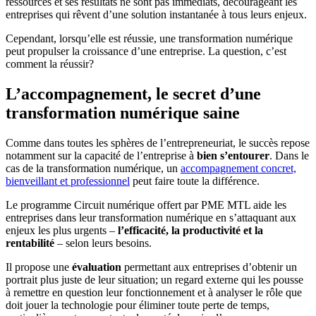
ressources et ses résultats ne sont pas immédiats, décourageant les
entreprises qui rêvent d’une solution instantanée à tous leurs enjeux.
Cependant, lorsqu’elle est réussie, une transformation numérique
peut propulser la croissance d’une entreprise. La question, c’est
comment la réussir?
L’accompagnement, le secret d’une
transformation numérique saine
Comme dans toutes les sphères de l’entrepreneuriat, le succès repose
notamment sur la capacité de l’entreprise à
bien s’entourer
. Dans le
cas de la transformation numérique, un
accompagnement concret,
bienveillant et professionnel
peut faire toute la différence.
Le programme Circuit numérique offert par PME MTL aide les
entreprises dans leur transformation numérique en s’attaquant aux
enjeux les plus urgents –
l’efficacité, la productivité et la
rentabilité
– selon leurs besoins.
Il propose une
évaluation
permettant aux entreprises d’obtenir un
portrait plus juste de leur situation; un regard externe qui les pousse
à remettre en question leur fonctionnement et à analyser le rôle que
doit jouer la technologie pour éliminer toute perte de temps,