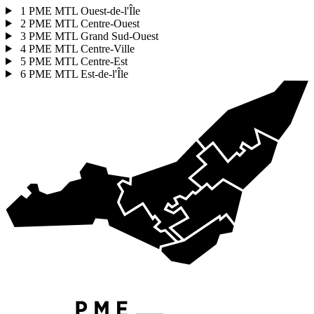
1
PME MTL Ouest-de-l'Île
2
PME MTL Centre-Ouest
3
PME MTL Grand Sud-Ouest
4
PME MTL Centre-Ville
5
PME MTL Centre-Est
6
PME MTL Est-de-l'Île