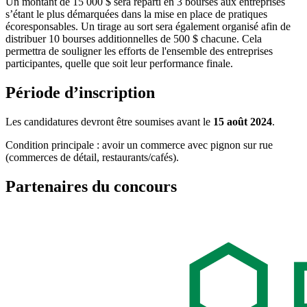
Un montant de 15 000 $ sera réparti en 3 bourses aux entreprises
s’étant le plus démarquées dans la mise en place de pratiques
écoresponsables. Un tirage au sort sera également organisé afin de
distribuer 10 bourses additionnelles de 500 $ chacune. Cela
permettra de souligner les efforts de l'ensemble des entreprises
participantes, quelle que soit leur performance finale.
Période d’inscription
Les candidatures devront être soumises avant le
15 août 2024
.
Condition principale : avoir un commerce avec pignon sur rue
(commerces de détail, restaurants/cafés).
Partenaires du concours