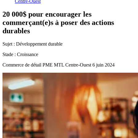
Centre-Ouest
20
000$
pour
encourager
les
commerçant(e)s
à
poser
des
actions
durables
Sujet :
Développement durable
Stade :
Croissance
Commerce de détail
PME MTL Centre-Ouest
6 juin 2024