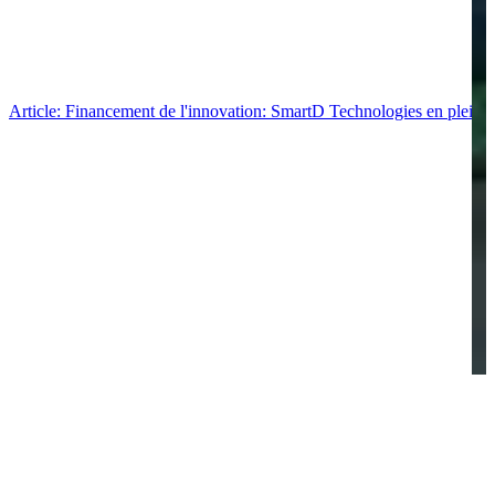
Article: Financement de l'innovation: SmartD Technologies en pleine