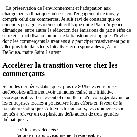
« La préservation de l'environnement et l’adaptation aux
changements climatiques nécessitent l'engagement de tous, y
compris celui des commerces. Je suis ravi de constater que ce
concours partage les mêmes objectifs que notre Plan d’urgence
climatique, entre autres la réduction des émissions de gaz à effet de
serre et la mobilisation autour de la transition écologique. J'invite
donc les commerçants laurentiens à y participer massivement pour
aller plus loin dans leurs initiatives écoresponsables », Alan
DeSousa, maire Saint-Laurent.
Accélérer la transition verte chez les
commerçants
Selon les dernières statistiques, plus de 80 % des entreprises
québécoises affirment avoir au moins réalisé une initiative
écoresponsable. Il est essentiel d'outiller et d'encourager davantage
les entreprises locales à poursuivre leurs efforts en faveur de la
transition écologique. À travers le concours, les commerces sont
invités à relever un ou plusieurs défis autour de trois grandes
thématiques :
Je réduis mes déchets ;
J’adopte un approvisionnement responsable ;