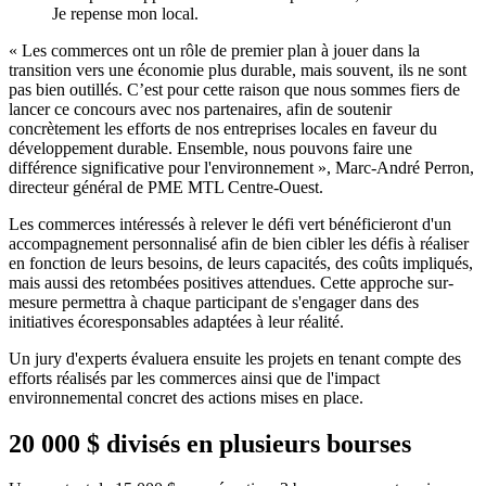
Je repense mon local.
« Les commerces ont un rôle de premier plan à jouer dans la
transition vers une économie plus durable, mais souvent, ils ne sont
pas bien outillés. C’est pour cette raison que nous sommes fiers de
lancer ce concours avec nos partenaires, afin de soutenir
concrètement les efforts de nos entreprises locales en faveur du
développement durable. Ensemble, nous pouvons faire une
différence significative pour l'environnement », Marc-André Perron,
directeur général de PME MTL Centre-Ouest.
Les commerces intéressés à relever le défi vert bénéficieront d'un
accompagnement personnalisé afin de bien cibler les défis à réaliser
en fonction de leurs besoins, de leurs capacités, des coûts impliqués,
mais aussi des retombées positives attendues. Cette approche sur-
mesure permettra à chaque participant de s'engager dans des
initiatives écoresponsables adaptées à leur réalité.
Un jury d'experts évaluera ensuite les projets en tenant compte des
efforts réalisés par les commerces ainsi que de l'impact
environnemental concret des actions mises en place.
20 000 $ divisés en plusieurs bourses