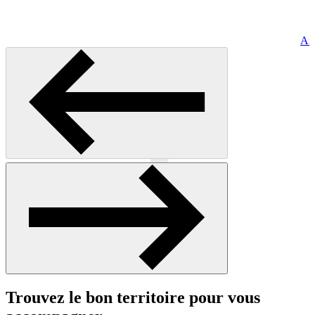
Art
Précédent
Suivant
Trouvez le bon territoire pour vous