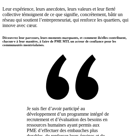
Leur expérience, leurs anecdotes, leurs valeurs et leur fierté
collective témoignent de ce que signifie, concrètement, bâtir un
réseau qui soutient l’entrepreneuriat, qui renforce les quartiers, qui
innove avec cœur.
Découvrez leur parcours, leurs moments marquants, et comment ils/elles contribuent,
chacun·e à leur manière, à faire de PME MTL un acteur de confiance pour les
communautés montréalaises.
Je suis fier d’avoir participé au
développement d’un programme intégré de
recrutement et d’évaluation des besoins en
ressources humaines ayant permis aux
PME d’effectuer des embauches plus
durables, de renforcer leurs équipes et de