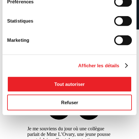
Préférences
Statistiques
Sandrine Cohen, Directrice
Marketing
services-conseils et financement
en économie sociale
PME MTL Centre-Ouest
Afficher les détails
Tout autoriser
Refuser
Je me souviens du jour où une collègue
parlait de Mme L’Ovary, une jeune pousse