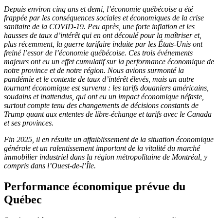
Depuis environ cinq ans et demi, l’économie québécoise a été
frappée par les conséquences sociales et économiques de la crise
sanitaire de la COVID-19. Peu après, une forte inflation et les
hausses de taux d’intérêt qui en ont découlé pour la maîtriser et,
plus récemment, la guerre tarifaire induite par les États-Unis ont
freiné l’essor de l’économie québécoise. Ces trois événements
majeurs ont eu un effet cumulatif sur la performance économique de
notre province et de notre région. Nous avions surmonté la
pandémie et le contexte de taux d’intérêt élevés, mais un autre
tournant économique est survenu : les tarifs douaniers américains,
soudains et inattendus, qui ont eu un impact économique néfaste,
surtout compte tenu des changements de décisions constants de
Trump quant aux ententes de libre-échange et tarifs avec le Canada
et ses provinces.
Fin 2025, il en résulte un affaiblissement de la situation économique
générale et un ralentissement important de la vitalité du marché
immobilier industriel dans la région métropolitaine de Montréal, y
compris dans l’Ouest-de-l’Île.
Performance économique prévue du
Québec