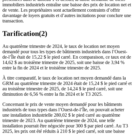
immobiliers industriels entraîne une baisse des prix de location net et
de vente. Les propriétaires sont actuellement contraints d’offrir
davantage de loyers gratuits et d’autres incitations pour conclure une
transaction.
Tarification
(2)
Au quatrième trimestre de 2024, le taux de location net moyen
demandé pour tous les types de bâtiments industriels dans l’Ouest-
de-l’Île était de 15,22 $ le pied carré. En comparaison, ce taux est de
14,62 $ au troisième trimestre de 2025, soit une baisse de 3,94 %
entre la fin de 2024 et le troisième trimestre de 2025.
À titre comparatif, le taux de location net moyen demandé dans la
GRM au quatrième trimestre de 2024 était de 15,24 $ le pied carré et
au troisième trimestre de 2025, de 14,24 $ le pied carré, soit une
diminution de 6,56 % entre la fin 2024 et le T3 2025.
Concernant le prix de vente moyen demandé pour les bâtiments
industriels de tous types dans l’Ouest-de-l’Île, on pouvait acheter
une installation industrielle 280,02 $ le pied carré au quatrième
trimestre de 2023. Au quatrième trimestre de 2024, une telle
installation pourrait être négociée pour 300 $ par pied carré. Au T3
2025, les prix ont été réduits à 210 $ le pied carré, soit une baisse