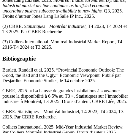
Jones Lang LaSalle, 2025.
Montréal Industrial Market Dynamics;
Industrial market decline continues as tariff-led economic
uncertainty pushes sublease availability to new highs.
Q3, 2025.
Droits d’auteur Jones Lang LaSalle IP Inc., 2025.
(2) CBRE.
Statistiques—Montréal Industriel,
T4 2023, T4 2024 et
T3 2025. Par CBRE Recherche.
(3) Colliers International. Montreal Industrial Market Report, T4
2016-T4 2024 et T3 2025.
Bibliographie
Bartlett, Randall et al, 2025. “Provincial Economic Outlook: The
Good, the Bad and the Ugly.” Economic Viewpoint. Publié par
Desjardins Economic Studies, le 14 octobre 2025.
CBRE, 2025. « La hausse de grandes installations à sous-louer
pousse la disponibilité à 6,5% au T3 », Statistiques sur l’immobilier
industriel à Montréal, T3 2025. Droits d’auteur, CBRE Ltée, 2025.
CBRE. Statistiques—Montréal Industriel, T4 2023, T4 2024, T3
2025. Par CBRE Recherche.
Colliers International, 2025. Mid-Year Industrial Market Review.
Par Colliers Montréal Industrial Group. Droits d’auteur 2025.