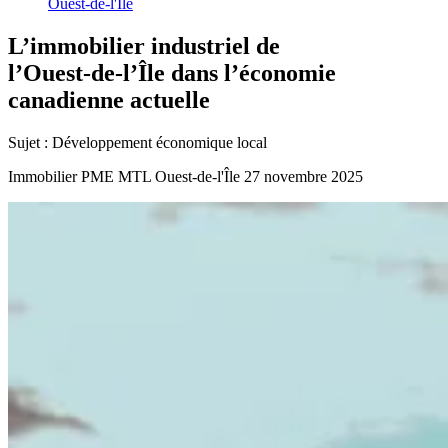
Ouest-de-l'Île
L’immobilier
industriel
de
l’Ouest-de-l’Île
dans
l’économie
canadienne
actuelle
Sujet :
Développement économique local
Immobilier
PME MTL Ouest-de-l'Île
27 novembre 2025