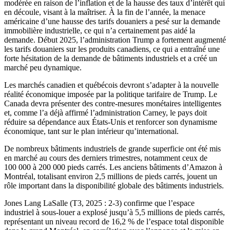
modérée en raison de l’inflation et de la hausse des taux d’intérêt qui
en découle, visant à la maîtriser. À la fin de l’année, la menace
américaine d’une hausse des tarifs douaniers a pesé sur la demande
immobilière industrielle, ce qui n’a certainement pas aidé la
demande. Début 2025, l’administration Trump a fortement augmenté
les tarifs douaniers sur les produits canadiens, ce qui a entraîné une
forte hésitation de la demande de bâtiments industriels et a créé un
marché peu dynamique.
Les marchés canadien et québécois devront s’adapter à la nouvelle
réalité économique imposée par la politique tarifaire de Trump. Le
Canada devra présenter des contre-mesures monétaires intelligentes
et, comme l’a déjà affirmé l’administration Carney, le pays doit
réduire sa dépendance aux États-Unis et renforcer son dynamisme
économique, tant sur le plan intérieur qu’international.
De nombreux bâtiments industriels de grande superficie ont été mis
en marché au cours des derniers trimestres, notamment ceux de
100 000 à 200 000 pieds carrés. Les anciens bâtiments d’Amazon à
Montréal, totalisant environ 2,5 millions de pieds carrés, jouent un
rôle important dans la disponibilité globale des bâtiments industriels.
Jones Lang LaSalle (T3, 2025 : 2-3) confirme que l’espace
industriel à sous-louer a explosé jusqu’à 5,5 millions de pieds carrés,
représentant un niveau record de 16,2 % de l’espace total disponible