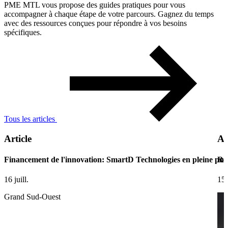
PME MTL vous propose des guides pratiques pour vous
accompagner à chaque étape de votre parcours. Gagnez du temps
avec des ressources conçues pour répondre à vos besoins
spécifiques.
Tous les articles
Article
Ar
Financement de l'innovation: SmartD Technologies en pleine pui
Ret
16 juill.
15 
Grand Sud-Ouest