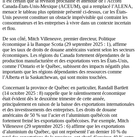
Il est certain que la révision prochaine et attendue de l’Accord
Canada-États-Unis-Mexique (ACEUM), qui a remplacé l’ALENA,
menace le tableau plus optimiste présenté ci-dessus, car les États-
Unis peuvent constituer un obstacle imprévisible qui contraint les
consommateurs et les entreprises à vivre dans un contexte incertain
et flou.
De son côté, Mitch Villeneuve, premier directeur, Politique
économique à la Banque Scotia (29 septembre 2025 : 1), affirme
que les taux de droits de douane américains varient selon les secteurs
économiques. Les régions du Canada fortement dépendantes de la
production manufacturière et des exportations vers les États-Unis,
comme l’Ontario et le Québec, subissent des impacts négatifs plus
importants que les régions dépendantes des ressources comme
l’Alberta et la Saskatchewan, qui sont moins touchées.
Concernant la province de Québec en particulier, Randall Bartlett
(14 octobre 2025 : 8) rappelle que le ralentissement économique
était évident dès le deuxième trimestre de cette année,
principalement en raison de la baisse des exportations internationales
et des investissements des entreprises. Les droits de douane
américains de 50 % sur l’acier et l’aluminium québécois ont
fortement freiné les exportations québécoises. Par exemple, Mitch
Villeneuve (29 septembre 2025 : 6) affirme que les exportations
d’aluminium du Québec, qui ont représenté l’an dernier 10 % du