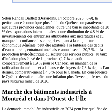
Selon Randall Bartlett (Desjardins, 14 octobre 2025 : 8-9), la
performance économique plus faible du Québec comparativement
aux autres provinces canadiennes, outre une baisse importante de 28
% des exportations internationales et une diminution de 4,8 % des
investissements des entreprises attribuables aux incertitudes et au
manque de confiance des entreprises quant à la conjoncture
économique générale, peut être attribuée à la faiblesse des débits
d’eau naturelle, entraînant une baisse annualisée de 20,7 % de la
production hydroélectrique du secteur des services publics, au taux
d’inflation plus élevé de la province (2,7 % en août
comparativement à 1,9 % pour le Canada), au maintien de la
tarification du carbone et à la hausse des loyers de 7,3 % depuis l’an
dernier, comparativement à 4,5 % pour le Canada. En conséquence,
le Québec devrait connaître une inflation plus élevée que le reste du
pays jusqu’au milieu de 2026.
Marché des bâtiments industriels à
Montréal et dans l’Ouest-de-l’Île
La demande immobilière industrielle en 2024 peut être qualifiée de