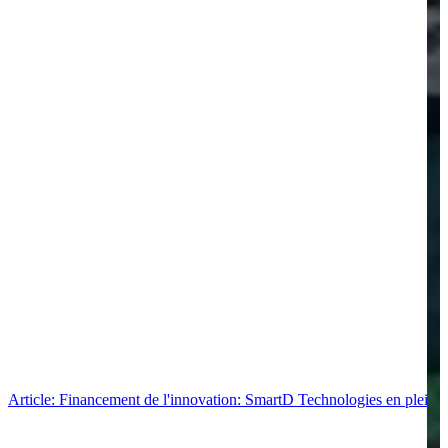
Article: Financement de l'innovation: SmartD Technologies en pleine