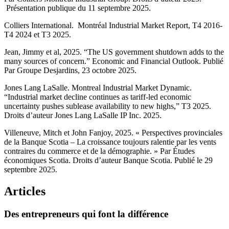
Présentation publique du 11 septembre 2025.
Colliers International. Montréal Industrial Market Report, T4 2016-
T4 2024 et T3 2025.
Jean, Jimmy et al, 2025. “The US government shutdown adds to the
many sources of concern.” Economic and Financial Outlook. Publié
Par Groupe Desjardins, 23 octobre 2025.
Jones Lang LaSalle. Montreal Industrial Market Dynamic.
“Industrial market decline continues as tariff-led economic
uncertainty pushes sublease availability to new highs,” T3 2025.
Droits d’auteur Jones Lang LaSalle IP Inc. 2025.
Villeneuve, Mitch et John Fanjoy, 2025. « Perspectives provinciales
de la Banque Scotia – La croissance toujours ralentie par les vents
contraires du commerce et de la démographie. » Par Études
économiques Scotia. Droits d’auteur Banque Scotia. Publié le 29
septembre 2025.
Articles
Des
entrepreneurs
qui
font
la
différence