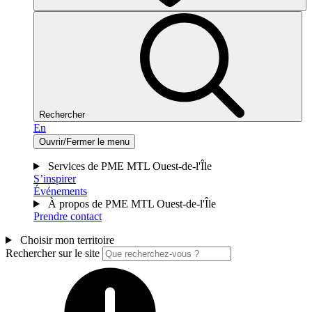
Rechercher
En
Ouvrir/Fermer le menu
Services de PME MTL Ouest-de-l'Île
S’inspirer
Événements
À propos de PME MTL Ouest-de-l'Île
Prendre contact
Choisir mon territoire
Rechercher sur le site