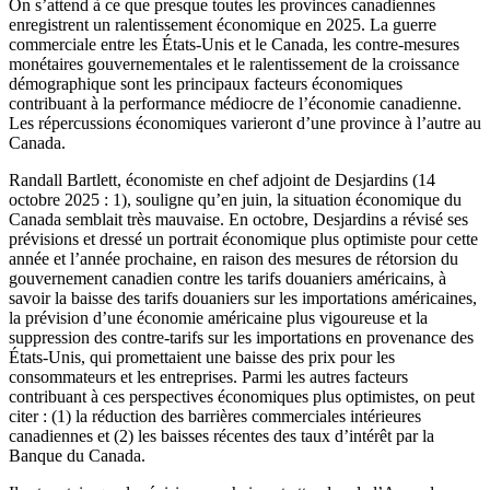
On s’attend à ce que presque toutes les provinces canadiennes
enregistrent un ralentissement économique en 2025. La guerre
commerciale entre les États-Unis et le Canada, les contre-mesures
monétaires gouvernementales et le ralentissement de la croissance
démographique sont les principaux facteurs économiques
contribuant à la performance médiocre de l’économie canadienne.
Les répercussions économiques varieront d’une province à l’autre au
Canada.
Randall Bartlett, économiste en chef adjoint de Desjardins (14
octobre 2025 : 1), souligne qu’en juin, la situation économique du
Canada semblait très mauvaise. En octobre, Desjardins a révisé ses
prévisions et dressé un portrait économique plus optimiste pour cette
année et l’année prochaine, en raison des mesures de rétorsion du
gouvernement canadien contre les tarifs douaniers américains, à
savoir la baisse des tarifs douaniers sur les importations américaines,
la prévision d’une économie américaine plus vigoureuse et la
suppression des contre-tarifs sur les importations en provenance des
États-Unis, qui promettaient une baisse des prix pour les
consommateurs et les entreprises. Parmi les autres facteurs
contribuant à ces perspectives économiques plus optimistes, on peut
citer : (1) la réduction des barrières commerciales intérieures
canadiennes et (2) les baisses récentes des taux d’intérêt par la
Banque du Canada.