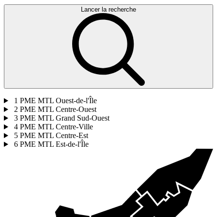
Lancer la recherche
1
PME MTL Ouest-de-l'Île
2
PME MTL Centre-Ouest
3
PME MTL Grand Sud-Ouest
4
PME MTL Centre-Ville
5
PME MTL Centre-Est
6
PME MTL Est-de-l'Île