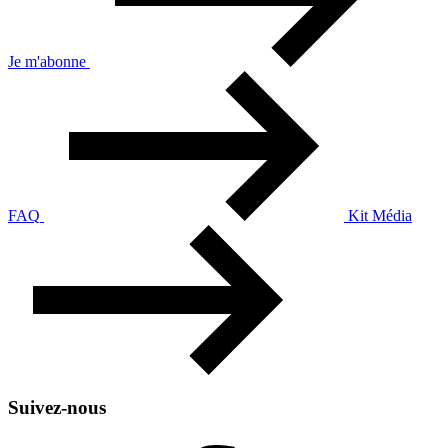
Je m'abonne
FAQ
Kit Média
Suivez-nous