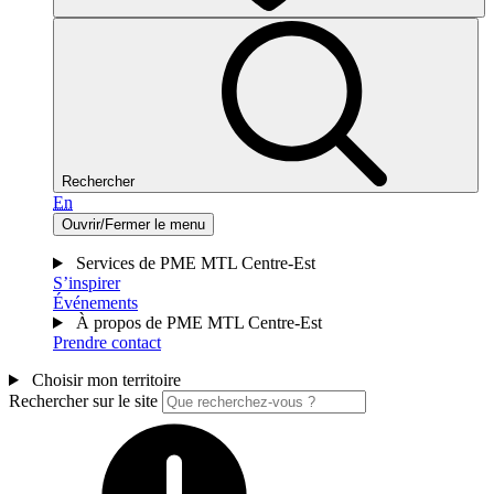
Rechercher
En
Ouvrir/Fermer le menu
Services de PME MTL Centre-Est
S’inspirer
Événements
À propos de PME MTL Centre-Est
Prendre contact
Choisir mon territoire
Rechercher sur le site