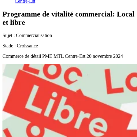
Centre-Est
Programme
de
vitalité
commercial:
Local
et
libre
Sujet :
Commercialisation
Stade :
Croissance
Commerce de détail
PME MTL Centre-Est
20 novembre 2024