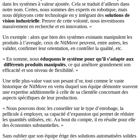
dans les systèmes à valeur ajoutée. Cela se traduit d’ailleurs dans
notre nom. Certes, nous sommes des experts en robotique, mais
nous déployons cette technologie en y intégrant des
solutions de
vision industrielle
. Preuve de cette volonté, nous investissons
massivement en recherche et en innovation. »
Un exemple : alors que bien des systèmes existants manipulent les
produits à l’aveugle, ceux de NūMove peuvent, entre autres, les
valider, confirmer leur orientation, en contrôler la qualité, etc.
« En somme, nous
éduquons le système pour qu’il s’adapte aux
différents produits manipulés
, ce qui améliore grandement son
efficacité et son niveau de flexibilité. »
Une telle plus-value vaut son pesant d’or, tout comme le vaste
historique de NūMove en vertu duquel son équipe démontre souvent
une expertise additionnelle à celle de sa clientèle concernant des
aspects spécifiques de leur production.
« Nous pouvons donc les conseiller sur le type d’enrobage, la
pellicule à employer, sa capacité d’expansion qui permet de réduire
les quantités utilisées, etc. Au bout du compte, il en résulte pour elle
des économies substantielles. »
Sans oublier que son équipe érige des solutions automatisées solides