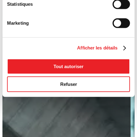
Statistiques
Marketing
Afficher les détails
Tout autoriser
Refuser