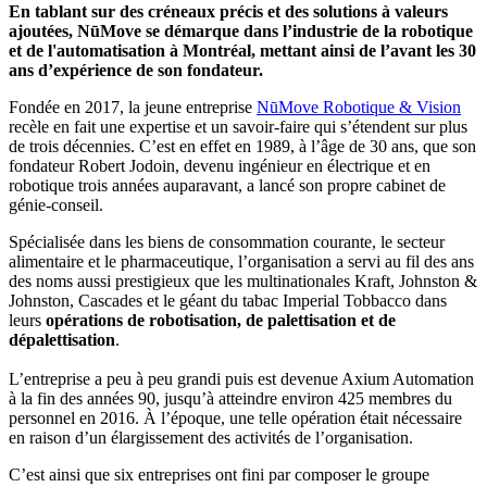
En tablant sur des créneaux précis et des solutions à valeurs
ajoutées, NūMove se démarque dans l’industrie de la robotique
et de l'automatisation à Montréal, mettant ainsi de l’avant les 30
ans d’expérience de son fondateur.
Fondée en 2017, la jeune entreprise
NūMove Robotique & Vision
recèle en fait une expertise et un savoir-faire qui s’étendent sur plus
de trois décennies. C’est en effet en 1989, à l’âge de 30 ans, que son
fondateur Robert Jodoin, devenu ingénieur en électrique et en
robotique trois années auparavant, a lancé son propre cabinet de
génie-conseil.
Spécialisée dans les biens de consommation courante, le secteur
alimentaire et le pharmaceutique, l’organisation a servi au fil des ans
des noms aussi prestigieux que les multinationales Kraft, Johnston &
Johnston, Cascades et le géant du tabac Imperial Tobbacco dans
leurs
opérations de robotisation, de palettisation et de
dépalettisation
.
L’entreprise a peu à peu grandi puis est devenue Axium Automation
à la fin des années 90, jusqu’à atteindre environ 425 membres du
personnel en 2016. À l’époque, une telle opération était nécessaire
en raison d’un élargissement des activités de l’organisation.
C’est ainsi que six entreprises ont fini par composer le groupe