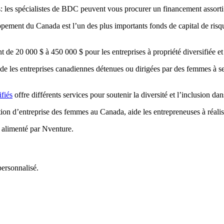
es: les spécialistes de BDC peuvent vous procurer un financement assorti
ement du Canada est l’un des plus importants fonds de capital de risqu
 de 20 000 $ à 450 000 $ pour les entreprises à propriété diversifiée et 
les entreprises canadiennes détenues ou dirigées par des femmes à se d
ifiés
offre différents services pour soutenir la diversité et l’inclusion da
on d’entreprise des femmes au Canada, aide les entrepreneuses à réaliser
n alimenté par Nventure.
ersonnalisé.