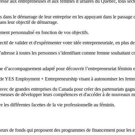
dresse aux entrepreneuses et aux femmes d’affaires du Québec, tous secte
s le démarrage de leur entreprise en les appuyant dans le passage de 
dans leur objectif de démarrage.
nt personnalisé en fonction de vos objectifs.
tif de valider et d'expérimenter votre idée entrepreneuriale, en plus d
dresse à toutes les personnes s’identifiant comme femme souhaitant créer
 d’accompagnement adapté pour découvrir l’entrepreneuriat féminin et
e de YES Employment + Entrepreneurship visant à autonomiser les femm
vec de grandes entreprises du Canada pour créer des partenariats gagn
preneuses de développer leurs compétences et d'accéder à de nouveaux m
e les différentes facettes de la vie professionnelle au féminin.
leurs de fonds qui proposent des programmes de financement pour les e