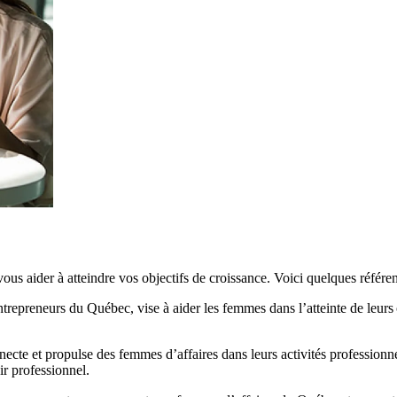
ous aider à atteindre vos objectifs de croissance. Voici quelques référe
entrepreneurs du Québec, vise à aider les femmes dans l’atteinte de leur
necte et propulse des femmes d’affaires dans leurs activités professionnel
nir professionnel.