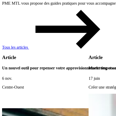
PME MTL vous propose des guides pratiques pour vous accompagner à 
Tous les articles
Article
Article
Un nouvel outil pour repenser votre approvisionnement responsa
Marketing et c
6 nov.
17 juin
Centre-Ouest
Créer une straté