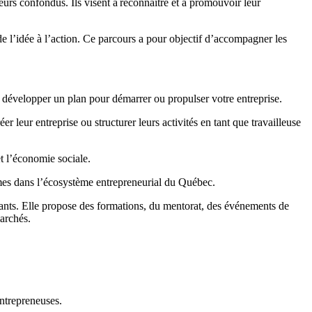
urs confondus. Ils visent à reconnaître et à promouvoir leur
l’idée à l’action. Ce parcours a pour objectif d’accompagner les
e développer un plan pour démarrer ou propulser votre entreprise.
 leur entreprise ou structurer leurs activités en tant que travailleuse
 l’économie sociale.
es dans l’écosystème entrepreneurial du Québec.
ants. Elle propose des formations, du mentorat, des événements de
archés.
ntrepreneuses.