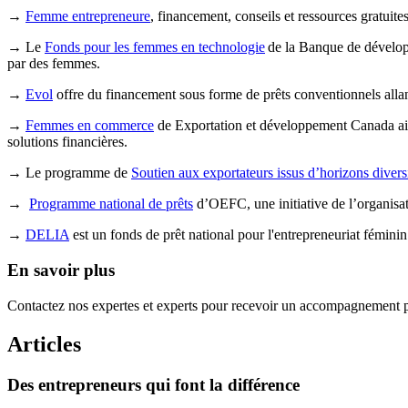
→
Femme entrepreneure
, financement, conseils et ressources gratuit
→ Le
Fonds pour les femmes en technologie
de la Banque de développ
par des femmes.
→
Evol
offre du financement sous forme de prêts conventionnels allant
→
Femmes en commerce
de Exportation et développement Canada aide 
solutions financières.
→ Le programme de
Soutien aux exportateurs issus d’horizons divers
→
Programme national de prêts
d’OEFC, une initiative de l’organisati
→
DELIA
est un fonds de prêt national pour l'entrepreneuriat fémini
En savoir plus
Contactez nos expertes et experts pour recevoir un accompagnement p
Articles
Des
entrepreneurs
qui
font
la
différence