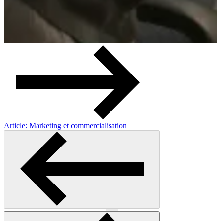
Article: Marketing et commercialisation
Précédent
Suivant