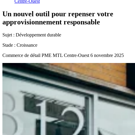
Centre-Ouest
Un
nouvel
outil
pour
repenser
votre
approvisionnement
responsable
Sujet :
Développement durable
Stade :
Croissance
Commerce de détail
PME MTL Centre-Ouest
6 novembre 2025