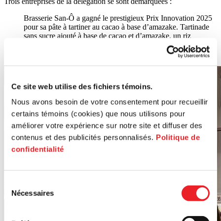
Trois entreprises de la délégation se sont démarquées :
Brasserie San-Ô a gagné le prestigieux Prix Innovation 2025
pour sa pâte à tartiner au cacao à base d’amazake. Tartinade
sans sucre ajouté à base de cacao et d’amazake, un riz
fermenté traditionnel japonais. Naturellement sucrée, sans
produit laitier, riche en nutriments et végan.
Ce site web utilise des fichiers témoins.
Nous avons besoin de votre consentement pour recueillir
certains témoins (cookies) que nous utilisons pour
améliorer votre expérience sur notre site et diffuser des
contenus et des publicités personnalisés.
Politique de
confidentialité
Sélection
Nécessaires
du
consentement