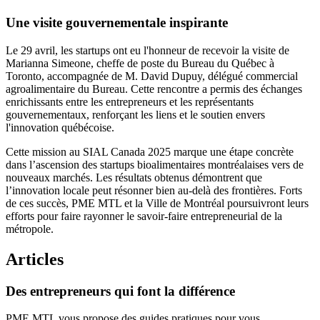
Une visite gouvernementale inspirante
Le 29 avril, les startups ont eu l'honneur de recevoir la visite de
Marianna Simeone, cheffe de poste du Bureau du Québec à
Toronto, accompagnée de M. David Dupuy, délégué commercial
agroalimentaire du Bureau. Cette rencontre a permis des échanges
enrichissants entre les entrepreneurs et les représentants
gouvernementaux, renforçant les liens et le soutien envers
l'innovation québécoise.
Cette mission au SIAL Canada 2025 marque une étape concrète
dans l’ascension des startups bioalimentaires montréalaises vers de
nouveaux marchés. Les résultats obtenus démontrent que
l’innovation locale peut résonner bien au-delà des frontières. Forts
de ces succès, PME MTL et la Ville de Montréal poursuivront leurs
efforts pour faire rayonner le savoir-faire entrepreneurial de la
métropole.
Articles
Des
entrepreneurs
qui
font
la
différence
PME MTL vous propose des guides pratiques pour vous