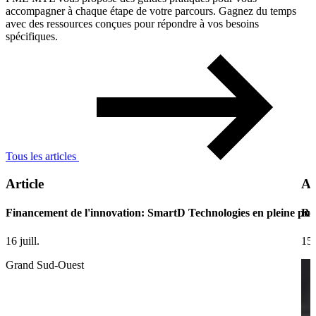
accompagner à chaque étape de votre parcours. Gagnez du temps
avec des ressources conçues pour répondre à vos besoins
spécifiques.
Tous les articles
Article
Ar
Financement de l'innovation: SmartD Technologies en pleine pui
Ret
16 juill.
15 
Grand Sud-Ouest