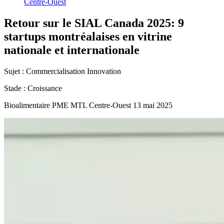
Centre-Ouest
Retour
sur
le
SIAL
Canada
2025:
9
startups
montréalaises
en
vitrine
nationale
et
internationale
Sujet :
Commercialisation
Innovation
Stade :
Croissance
Bioalimentaire
PME MTL Centre-Ouest
13 mai 2025