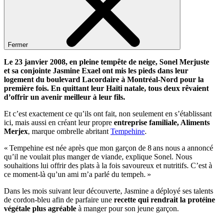
Fermer
Le 23 janvier 2008, en pleine tempête de neige, Sonel Merjuste
et sa conjointe Jasmine Exael ont mis les pieds dans leur
logement du boulevard Lacordaire à Montréal-Nord pour la
première fois. En quittant leur Haïti natale, tous deux rêvaient
d’offrir un avenir meilleur à leur fils.
Et c’est exactement ce qu’ils ont fait, non seulement en s’établissant
ici, mais aussi en créant leur propre
entreprise familiale, Aliments
Merjex
, marque ombrelle abritant
Tempehine
.
« Tempehine est née après que mon garçon de 8 ans nous a annoncé
qu’il ne voulait plus manger de viande, explique Sonel. Nous
souhaitions lui offrir des plats à la fois savoureux et nutritifs. C’est à
ce moment-là qu’un ami m’a parlé du tempeh. »
Dans les mois suivant leur découverte, Jasmine a déployé ses talents
de cordon-bleu afin de parfaire une
recette qui rendrait la protéine
végétale plus agréable
à manger pour son jeune garçon.