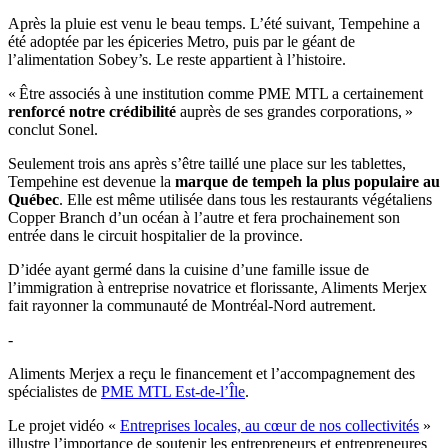
Après la pluie est venu le beau temps. L’été suivant, Tempehine a
été adoptée par les épiceries Metro, puis par le géant de
l’alimentation Sobey’s. Le reste appartient à l’histoire.
« Être associés à une institution comme PME MTL a certainement
renforcé notre crédibilité
auprès de ses grandes corporations, »
conclut Sonel.
Seulement trois ans après s’être taillé une place sur les tablettes,
Tempehine est devenue la
marque de tempeh la plus populaire au
Québec
. Elle est même utilisée dans tous les restaurants végétaliens
Copper Branch d’un océan à l’autre et fera prochainement son
entrée dans le circuit hospitalier de la province.
D’idée ayant germé dans la cuisine d’une famille issue de
l’immigration à entreprise novatrice et florissante, Aliments Merjex
fait rayonner la communauté de Montréal-Nord autrement.
-
Aliments Merjex a reçu le financement et l’accompagnement des
spécialistes de
PME MTL Est-de-l’Île
.
Le projet vidéo «
Entreprises locales, au cœur de nos collectivités
»
illustre l’importance de soutenir les entrepreneurs et entrepreneures