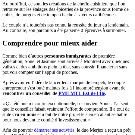
Aujourd’hui, ce sont les créations de la cheffe cuisinière que l’on
retrouve sur les étalages des épiceries de la province sous forme de
cubes, de burgers et de tempeh haché à saveurs caribéennes.
Le couple n’a toutefois pas connu la réussite du jour au lendemain.
Au contraire, son parcours a été parsemé d’épreuves à surmonter.
Comprendre pour mieux aider
Comme bien d’autres
personnes immigrantes
de première
génération, Sonel et Jasmine sont arrivés à Montréal avec quelques
valises et des ambitions plein la tête, sans coussin financier et sans
pouvoir compter sur l’appui de proches.
Après avoir eu l’idée de lancer leur marque de tempeh, le couple
entrepreneur s'est buté maintes fois à l’incompréhension avant de
rencontrer un conseiller de
PME MTL Est-de-l’Île
.
« Ç’a été une rencontre exceptionnelle, se souvient Sonel. J’ai senti
que le conseiller faisait vraiment l’effort de comprendre. Il a tout de
suite
cru en nous
et a fait de notre projet le sien en allant se battre
pour nous devant le comité d’investissement. »
Afin de pouvoir
démarrer ses activités
, le duo Merjex a reçu un prêt