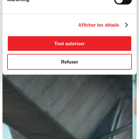
Afficher les détails
Tout autoriser
Refuser