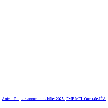
Article: Rapport annuel immobilier 2025 | PME MTL Ouest-de-l’Île
Art