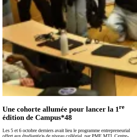
re
Une cohorte allumée pour lancer la 1
édition de Campus*48
Les 5 et 6 octobre derniers avait lieu le programme entrepreneurial
offert aux étudiant(e)s de niveau collégial, par PME MTL Centre-