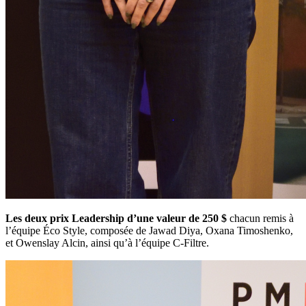
Les deux prix Leadership d’une valeur de 250 $
chacun remis à
l’équipe Éco Style, composée de Jawad Diya, Oxana Timoshenko,
et Owenslay Alcin, ainsi qu’à l’équipe C-Filtre.