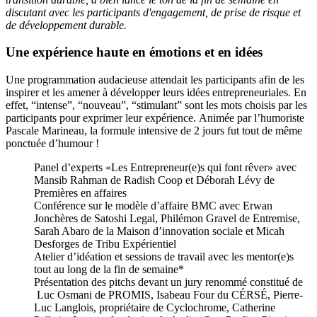
discutant avec les participants d'engagement, de prise de risque et
de développement durable.
Une expérience haute en émotions et en idées
Une programmation audacieuse attendait les participants afin de les
inspirer et les amener à développer leurs idées entrepreneuriales. En
effet, “intense”, “nouveau”, “stimulant” sont les mots choisis par les
participants pour exprimer leur expérience. Animée par l’humoriste
Pascale Marineau, la formule intensive de 2 jours fut tout de même
ponctuée d’humour !
Panel d’experts «Les Entrepreneur(e)s qui font rêver» avec
Mansib Rahman de Radish Coop et Déborah Lévy de
Premières en affaires
Conférence sur le modèle d’affaire BMC avec Erwan
Jonchères de Satoshi Legal, Philémon Gravel de Entremise,
Sarah Abaro de la Maison d’innovation sociale et Micah
Desforges de Tribu Expérientiel
Atelier d’idéation et sessions de travail avec les mentor(e)s
tout au long de la fin de semaine*
Présentation des pitchs devant un jury renommé constitué de
Luc Osmani de PROMIS, Isabeau Four du CÉRSÉ, Pierre-
Luc Langlois, propriétaire de Cyclochrome, Catherine