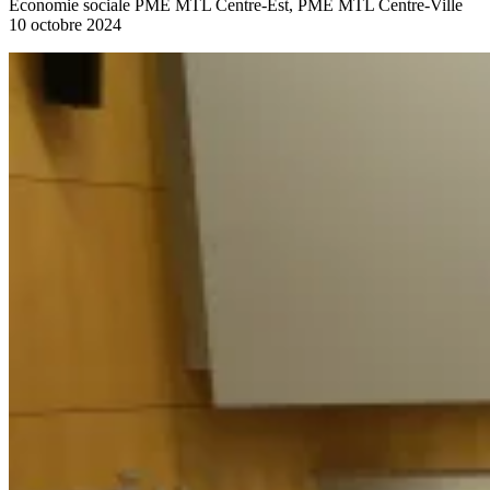
Économie sociale
PME MTL Centre-Est, PME MTL Centre-Ville
10 octobre 2024