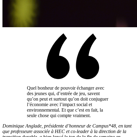
Quel bonheur de pouvoir échanger avec
des jeunes qui, d’entrée de jeu, savent
qu’on peut et surtout qu’on doit conjuguer
l’économie avec l’impact social et
environnemental. Et que c’est en fait, la
seule chose qui compte vraiment.
Dominique Anglade, présidente d’honneur de Campus*48, en tant
que professeure associée à HEC et co-leader à la direction de la
transition durable, a bien lancé le ton de la fin de semaine en