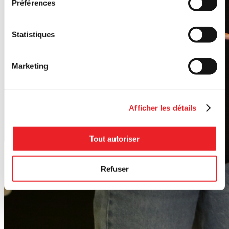
Préférences
Statistiques
Marketing
Afficher les détails
Tout autoriser
Refuser